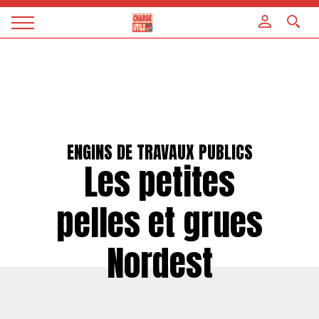
Panneau de gestion des cookies
Magazine
Charge
utile
ENGINS DE TRAVAUX PUBLICS
Les petites
pelles et grues
Nordest