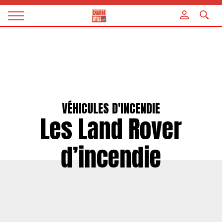
Panneau de gestion des cookies
Magazine
Charge
utile
VÉHICULES D'INCENDIE
Les Land Rover
d’incendie