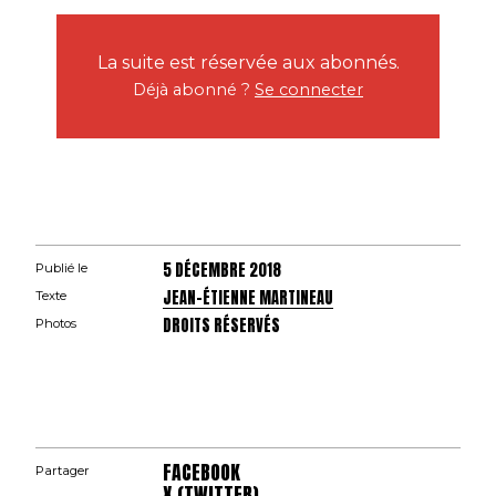
La suite est réservée aux abonnés.
Déjà abonné ?
Se connecter
5 DÉCEMBRE 2018
Publié le
JEAN-ÉTIENNE MARTINEAU
Texte
DROITS RÉSERVÉS
Photos
FACEBOOK
Partager
X (TWITTER)