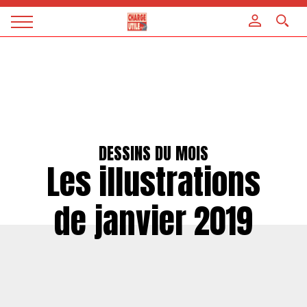
Panneau de gestion des cookies
Magazine
Charge
utile
DESSINS DU MOIS
Les illustrations
de janvier 2019