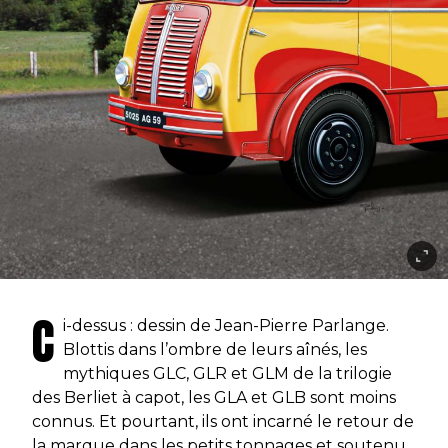
C
i-dessus : dessin de Jean-Pierre Parlange.
Blottis dans l’ombre de leurs aînés, les
mythiques GLC, GLR et GLM de la trilogie
des Berliet à capot, les GLA et GLB sont moins
connus. Et pourtant, ils ont incarné le retour de
la marque dans les petits tonnages et soutenu