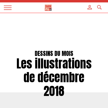
Panneau de gestion des cookies
Magazine
Charge
utile
DESSINS DU MOIS
Les illustrations
de décembre
2018