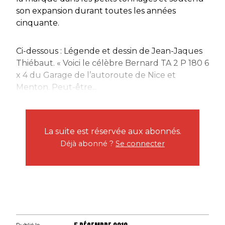
son expansion durant toutes les années
cinquante.
Ci-dessous : Légende et dessin de Jean-Jaques
Thiébaut. « Voici le célèbre Bernard TA 2 P 180 6
x 4 du Garage de l’autoroute de Nice et
Menton. Peut-être...
La suite est réservée aux abonnés.
Déjà abonné ?
Se connecter