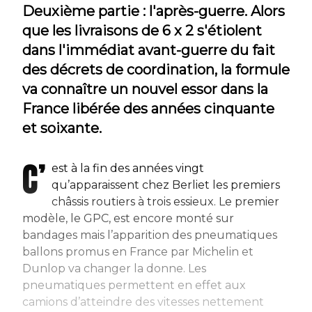
Deuxième partie : l'après-guerre. Alors
que les livraisons de 6 x 2 s'étiolent
dans l'immédiat avant-guerre du fait
des décrets de coordination, la formule
va connaître un nouvel essor dans la
France libérée des années cinquante
et soixante.
C’
est à la fin des années vingt
qu’apparaissent chez Berliet les premiers
châssis routiers à trois essieux. Le premier
modèle, le GPC, est encore monté sur
bandages mais l’apparition des pneumatiques
ballons promus en France par Michelin et
Dunlop va changer la donne. Les
pneumatiques permettent en effet aux
camions d’atteindre des vitesses nettement