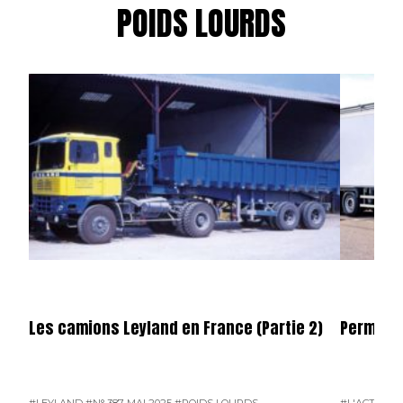
POIDS LOURDS
Les camions Leyland en France (Partie 2)
Permier 