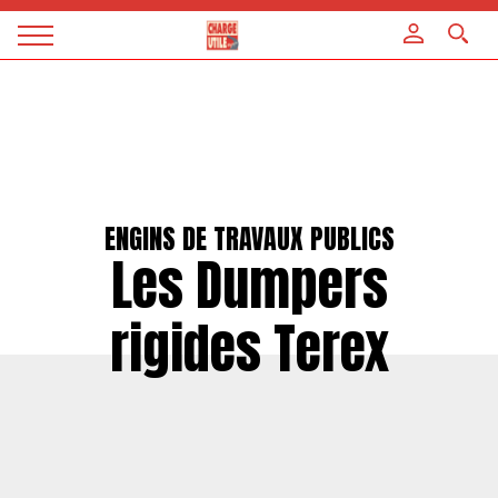
Panneau de gestion des cookies
Magazine
Charge
utile
ENGINS DE TRAVAUX PUBLICS
Les Dumpers
rigides Terex