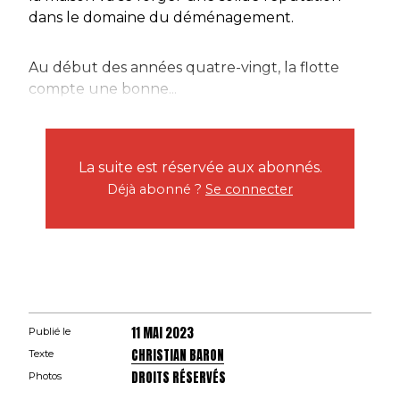
dans le domaine du déménagement.
Au début des années quatre-vingt, la flotte
compte une bonne...
La suite est réservée aux abonnés.
Déjà abonné ?
Se connecter
11 MAI 2023
Publié le
CHRISTIAN BARON
Texte
DROITS RÉSERVÉS
Photos