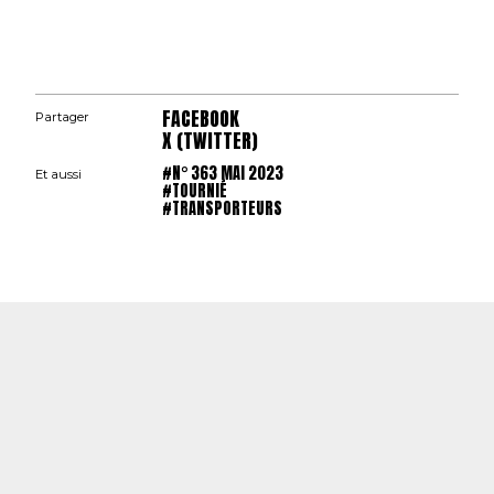
FACEBOOK
Partager
X (TWITTER)
#N° 363 MAI 2023
Et aussi
#TOURNIÉ
#TRANSPORTEURS