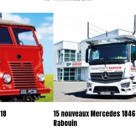
018
15 nouveaux Mercedes 1846 
Rabouin