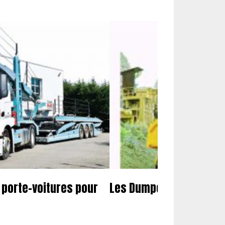
porte-voitures pour
Les Dumpers Perlini