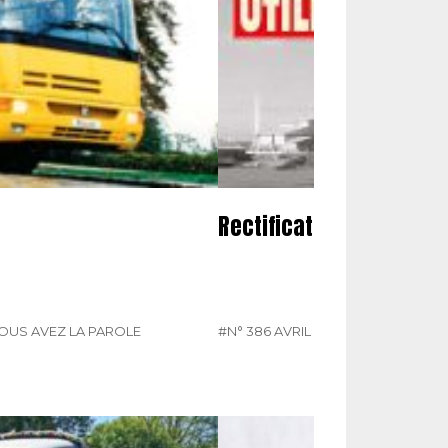
Rectificatifs
OUS AVEZ LA PAROLE
#N° 386 AVRIL 2025
#RECTIFICATIF