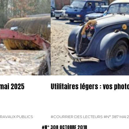
 mai 2025
Utilitaires légers : vos pho
TRAVAUX PUBLICS
#COURRIER DES LECTEURS
#N° 387 MAI 
#N° 308 OCTOBRE 2018