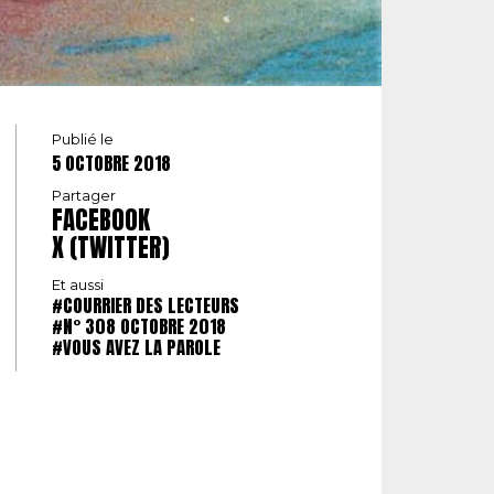
Publié le
5 OCTOBRE 2018
Partager
FACEBOOK
X (TWITTER)
Et aussi
#COURRIER DES LECTEURS
#N° 308 OCTOBRE 2018
#VOUS AVEZ LA PAROLE