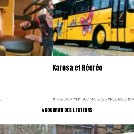
Karosa et Récréo
E
#KAROSA
#N° 387 MAI 2025
#RÉCRÉO
#V
#COURRIER DES LECTEURS