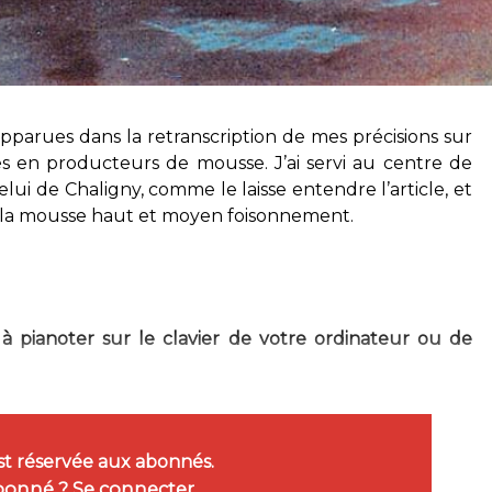
apparues dans la retranscription de mes précisions sur
s en producteurs de mousse. J’ai servi au centre de
lui de Chaligny, comme le laisse entendre l’article, et
e la mousse haut et moyen foisonnement.
 à pianoter sur le clavier de votre ordinateur ou de
est réservée aux abonnés.
bonné ?
Se connecter