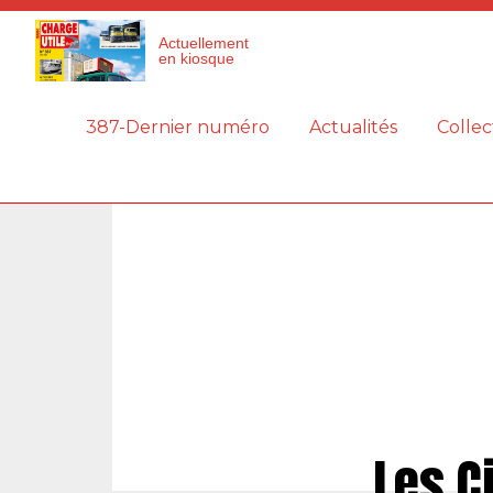
Panneau de gestion des cookies
Actuellement
en kiosque
387-Dernier numéro
Actualités
Collec
Les C