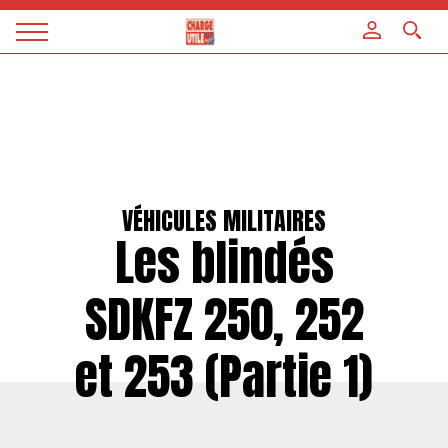
Panneau de gestion des cookies
Magazine
Charge
utile
VÉHICULES MILITAIRES
Les blindés
SDKFZ 250, 252
et 253 (Partie 1)