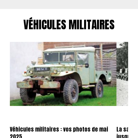
VÉHICULES MILITAIRES
Véhicules militaires : vos photos de mai
La saga 
2025
jusqu’en