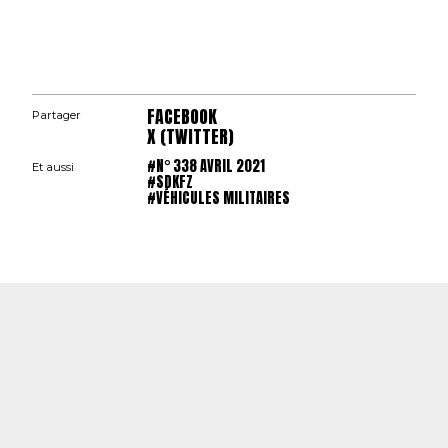
FACEBOOK
Partager
X (TWITTER)
#N° 338 AVRIL 2021
Et aussi
#SDKFZ
#VÉHICULES MILITAIRES