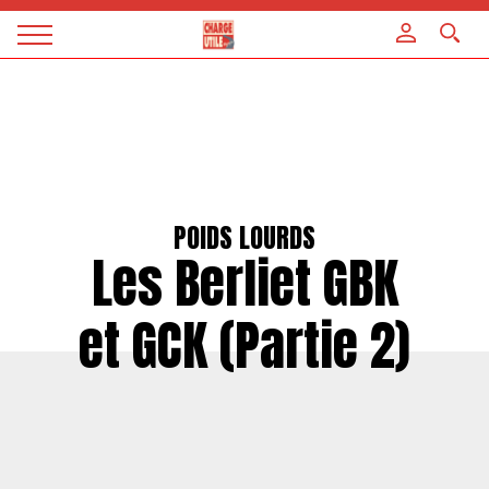
Panneau de gestion des cookies
Magazine
Charge
utile
POIDS LOURDS
Les Berliet GBK
et GCK (Partie 2)