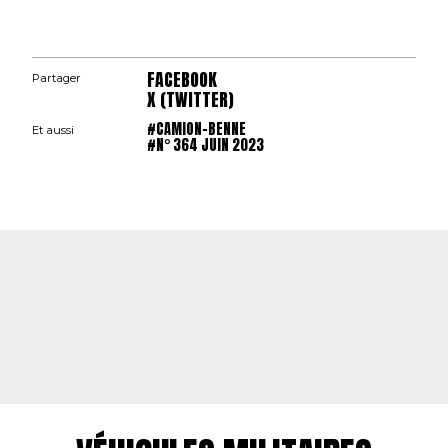
FACEBOOK
Partager
X (TWITTER)
#CAMION-BENNE
Et aussi
#N° 364 JUIN 2023