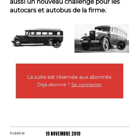
aussi un nouveau challenge pour les
autocars et autobus de la firme.
La suite est réservée aux abonnés.
Déjà abonné ?
Se connecter
19 NOVEMBRE 2019
Publié le