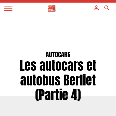
Panneau de gestion des cookies
Magazine
Charge
utile
AUTOCARS
Les autocars et
autobus Berliet
(Partie 4)