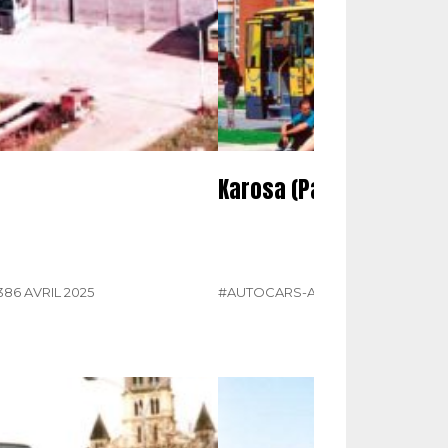
Karosa (Partie 2)
386 AVRIL 2025
#AUTOCARS-AUTOBUS
#KAROSA