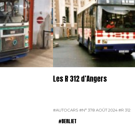
Les R 312 d’Angers
#AUTOCARS
#N° 378 AOÛT 2024
#R 312
#BERLIET