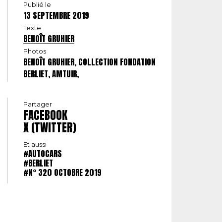
Publié le
13 SEPTEMBRE 2019
Texte
BENOÎT GRUHIER
Photos
BENOÎT GRUHIER, COLLECTION FONDATION
BERLIET, AMTUIR,
Partager
FACEBOOK
X (TWITTER)
Et aussi
#AUTOCARS
#BERLIET
#N° 320 OCTOBRE 2019