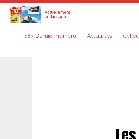
Panneau de gestion des cookies
Actuellement
en kiosque
387-Dernier numéro
Actualités
Collec
Les