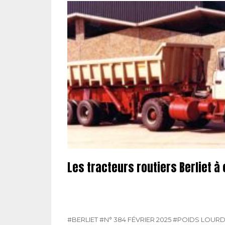
Les tracteurs routiers Berliet à 
#BERLIET
#N° 384 FÉVRIER 2025
#POIDS LOUR