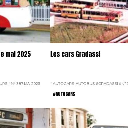
de mai 2025
Les cars Gradassi
EURS
#N° 387 MAI 2025
#AUTOCARS-AUTOBUS
#GRADASSI
#N° 
#AUTOCARS