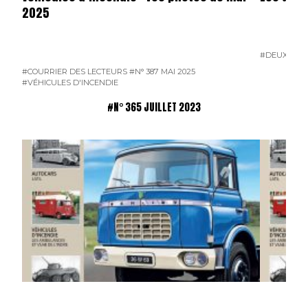
2025
#DEUX-SÈV
#COURRIER DES LECTEURS
#N° 387 MAI 2025
#VÉHICULES D'INCENDIE
#N° 365 JUILLET 2023