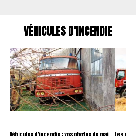
VÉHICULES D'INCENDIE
Véhicules d’incendie : vos photos de mai
Les dota