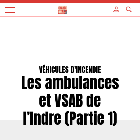
Panneau de gestion des cookies
Magazine
Charge
utile
VÉHICULES D'INCENDIE
Les ambulances
et VSAB de
l’Indre (Partie 1)