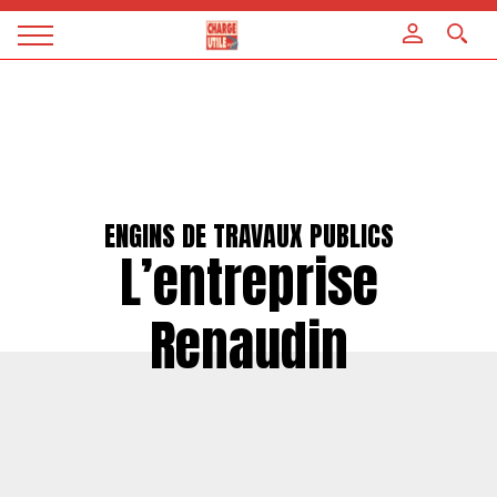
Panneau de gestion des cookies
Magazine
Charge
utile
ENGINS DE TRAVAUX PUBLICS
L’entreprise
Renaudin