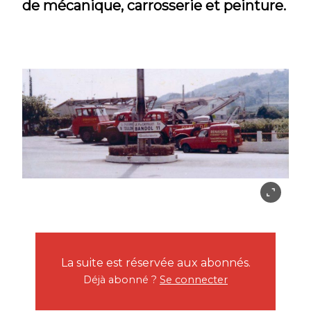
de mécanique, carrosserie et peinture.
La suite est réservée aux abonnés.
Déjà abonné ?
Se connecter