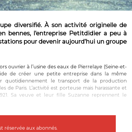
pe diversifié. À son activité originelle de
n bennes, l’entreprise Petitdidier a peu à
stations pour devenir aujourd’hui un groupe
lors ouvrier à l’usine des eaux de Pierrelaye (Seine-et-
décide de créer une petite entreprise dans la même
er quotidiennement le transport de la production
s de Paris. L’activité est porteuse mais harassante et
921. Sa veuve et leur fille Suzanne reprennent le
est réservée aux abonnés.