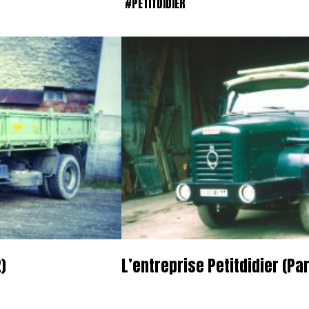
#PETITDIDIER
)
L’entreprise Petitdidier (Par