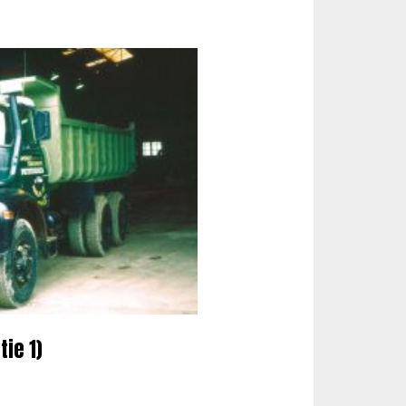
tie 1)