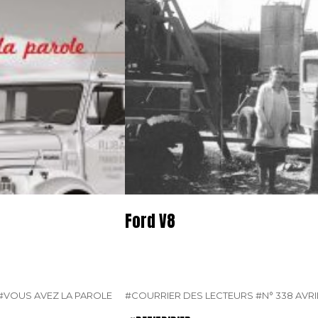
Ford V8
#VOUS AVEZ LA PAROLE
#COURRIER DES LECTEURS
#N° 338 AVRI