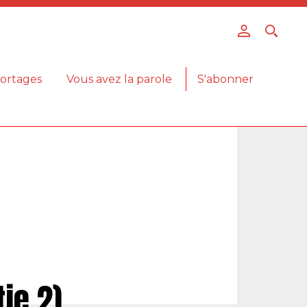
ortages
Vous avez la parole
S'abonner
tie 2)