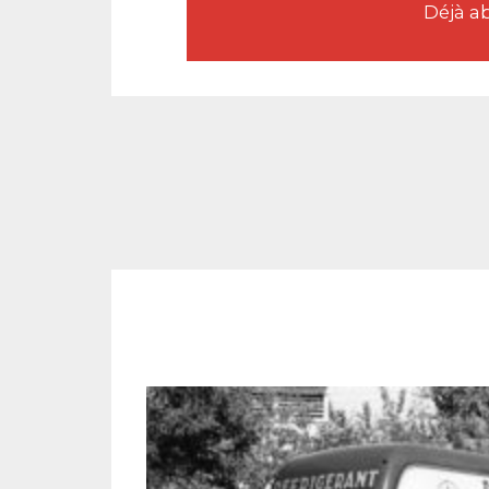
Déjà a