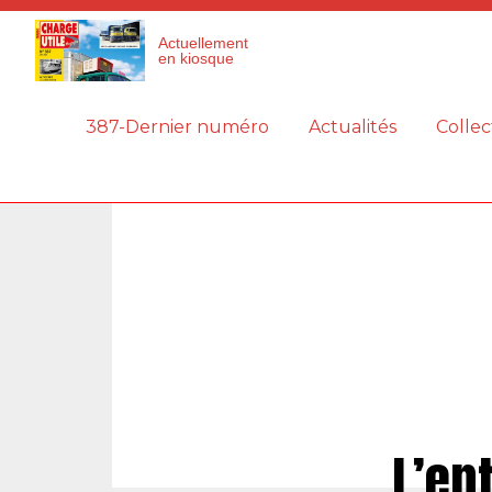
Panneau de gestion des cookies
Actuellement
en kiosque
387-Dernier numéro
Actualités
Collec
L’ent