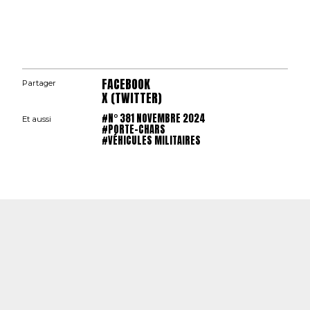
FACEBOOK
Partager
X (TWITTER)
#N° 381 NOVEMBRE 2024
Et aussi
#PORTE-CHARS
#VÉHICULES MILITAIRES