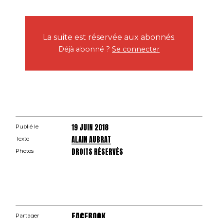
La suite est réservée aux abonnés.
Déjà abonné ?
Se connecter
19 JUIN 2018
Publié le
ALAIN AUBRAT
Texte
DROITS RÉSERVÉS
Photos
FACEBOOK
Partager