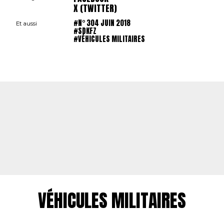
X (TWITTER)
#N° 304 JUIN 2018
Et aussi
#SDKFZ
#VÉHICULES MILITAIRES
VÉHICULES MILITAIRES