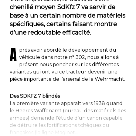
chenillé moyen SdKfz 7 va servir de
base à un certain nombre de matériels
spécifiques, certains faisant montre
d’une redoutable efficacité.
A
près avoir abordé le développement du
véhicule dans notre n° 302, nous allons à
présent nous pencher sur les différentes
variantes qui ont vu ce tracteur devenir une
pièce importante de l’arsenal de la Wehrmacht.
Des SDKFZ 7 blindés
La première variante apparaît vers 1938 quand
le Heeres Waffenamt (bureau des matériels des
armées) demande l’étude d’un canon capable
de détruire les fortifications tchèques ou
françaises (la ligne Maginot...