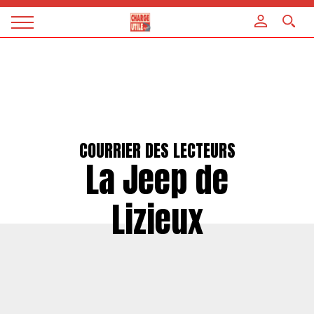
Panneau de gestion des cookies
Magazine
Charge
utile
COURRIER DES LECTEURS
La Jeep de
Lizieux