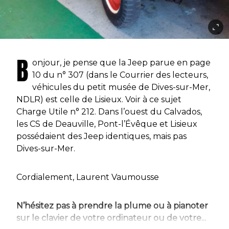
B
onjour, je pense que la Jeep parue en page
10 du n° 307 (dans le Courrier des lecteurs,
véhicules du petit musée de Dives-sur-Mer,
NDLR) est celle de Lisieux. Voir à ce sujet
Charge Utile n° 212. Dans l’ouest du Calvados,
les CS de Deauville, Pont-l’Évêque et Lisieux
possédaient des Jeep identiques, mais pas
Dives-sur-Mer.
Cordialement, Laurent Vaumousse
N’hésitez pas à prendre la plume ou à pianoter
sur le clavier de votre ordinateur ou de votre...