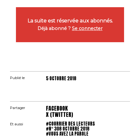
La suite est réservée aux abonnés.
Déjà abonné ?
Se connecter
5 OCTOBRE 2018
Publié le
FACEBOOK
Partager
X (TWITTER)
#COURRIER DES LECTEURS
Et aussi
#N° 308 OCTOBRE 2018
#VOUS AVEZ LA PAROLE