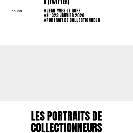
X (TWITTER)
#JEAN-YVES LE GOFF
Et aussi
#N° 323 JANVIER 2020
#PORTRAIT DE COLLECTIONNEUR
LES PORTRAITS DE
COLLECTIONNEURS