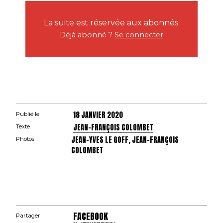
La suite est réservée aux abonnés.
Déjà abonné ?
Se connecter
18 JANVIER 2020
Publié le
JEAN-FRANÇOIS COLOMBET
Texte
JEAN-YVES LE GOFF, JEAN-FRANÇOIS
Photos
COLOMBET
FACEBOOK
Partager