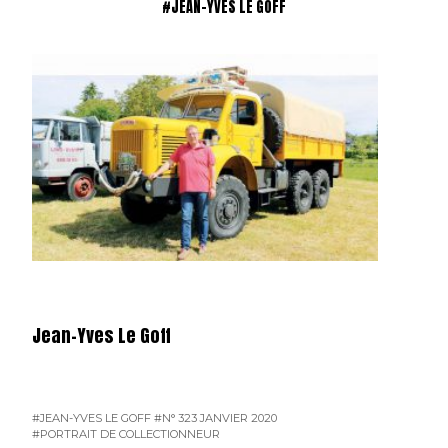
#JEAN-YVES LE GOFF
Jean-Yves Le Goff
#JEAN-YVES LE GOFF
#N° 323 JANVIER 2020
#PORTRAIT DE COLLECTIONNEUR