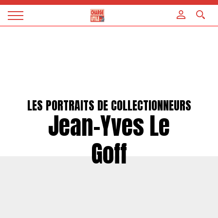
Panneau de gestion des cookies
Magazine
Charge
utile
LES PORTRAITS DE COLLECTIONNEURS
Jean-Yves Le
Goff