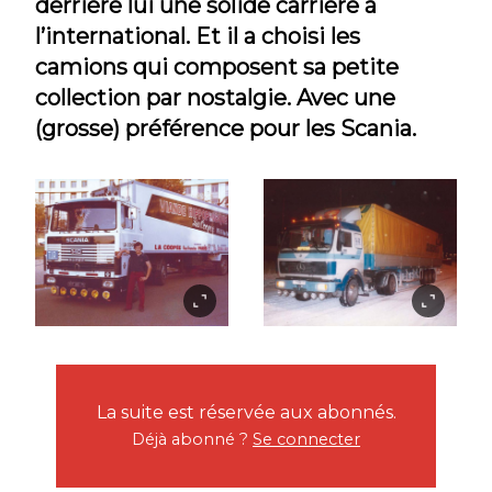
derrière lui une solide carrière à
l’international. Et il a choisi les
camions qui composent sa petite
collection par nostalgie. Avec une
(grosse) préférence pour les Scania.
La suite est réservée aux abonnés.
Déjà abonné ?
Se connecter