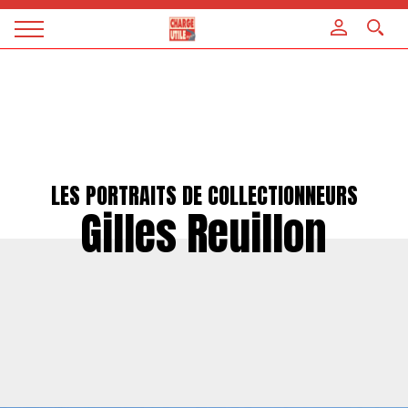
Panneau de gestion des cookies
Magazine
Charge
utile
LES PORTRAITS DE COLLECTIONNEURS
Gilles Reuillon