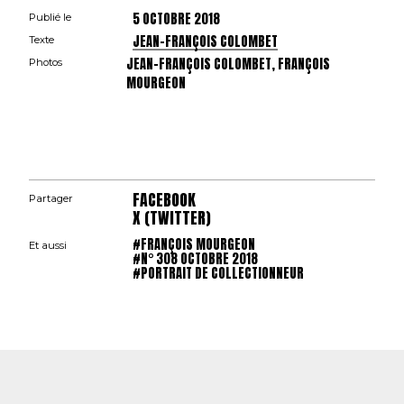
5 OCTOBRE 2018
Publié le
JEAN-FRANÇOIS COLOMBET
Texte
JEAN-FRANÇOIS COLOMBET, FRANÇOIS
Photos
MOURGEON
FACEBOOK
Partager
X (TWITTER)
#FRANÇOIS MOURGEON
Et aussi
#N° 308 OCTOBRE 2018
#PORTRAIT DE COLLECTIONNEUR