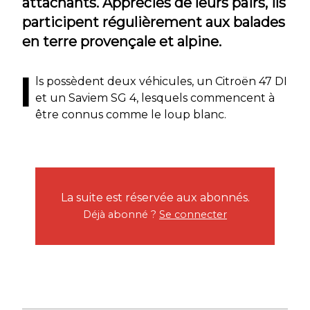
attachants. Appréciés de leurs pairs, ils
participent régulièrement aux balades
en terre provençale et alpine.
I
ls possèdent deux véhicules, un Citroën 47 DI
et un Saviem SG 4, lesquels commencent à
être connus comme le loup blanc.
La suite est réservée aux abonnés.
Déjà abonné ?
Se connecter