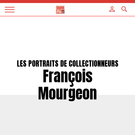
Panneau de gestion des cookies
Magazine
Charge
utile
LES PORTRAITS DE COLLECTIONNEURS
François
Mourgeon