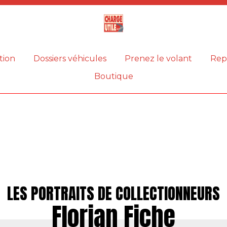
Magazine
Charge
utile
tion
Dossiers véhicules
Prenez le volant
Rep
Boutique
LES PORTRAITS DE COLLECTIONNEURS
Florian Fiche