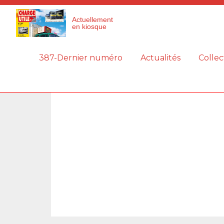
Panneau de gestion des cookies
Actuellement
en kiosque
387-Dernier numéro
Actualités
Collec