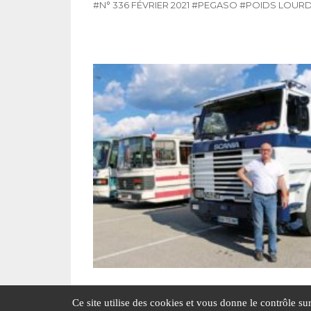
#N° 336 FÉVRIER 2021
#PEGASO
#POIDS LOUR
Alain Auduc
Ce site utilise des cookies et vous donne le contrôle s