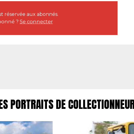
est réservée aux abonnés.
bonné ?
Se connecter
ES PORTRAITS DE COLLECTIONNEU