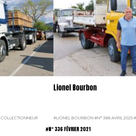
Lionel Bourbon
E COLLECTIONNEUR
#LIONEL BOURBON
#N° 386 AVRIL 2025
#N° 336 FÉVRIER 2021