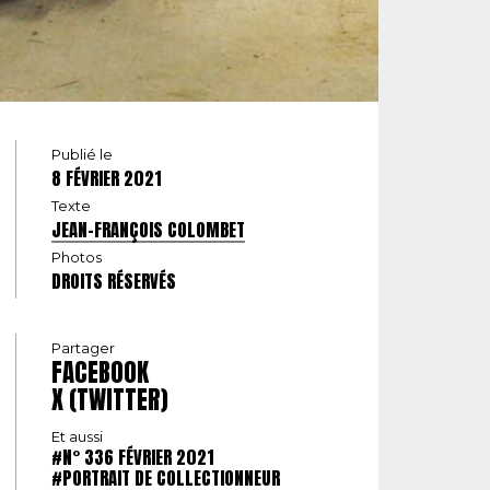
Publié le
8 FÉVRIER 2021
Texte
JEAN-FRANÇOIS COLOMBET
Photos
DROITS RÉSERVÉS
Partager
FACEBOOK
X (TWITTER)
Et aussi
#N° 336 FÉVRIER 2021
#PORTRAIT DE COLLECTIONNEUR