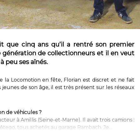
ait que cinq ans qu’il a rentré son premier
 génération de collectionneurs et il en veut
 à peu ses aînés.
e la Locomotion en fête, Florian est discret et ne fait
es jeunes de son âge, il est très présent sur les réseaux
on de véhicules ?
teur à Amillis (Seine-et-Marne). Il avait trois camions :
Atego, tous achetés au garage Rambach. Je...