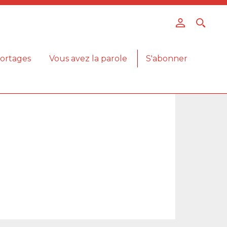
ortages
Vous avez la parole
S'abonner