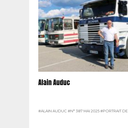
Alain Auduc
#ALAIN AUDUC
#N° 387 MAI 2025
#PORTRAIT D