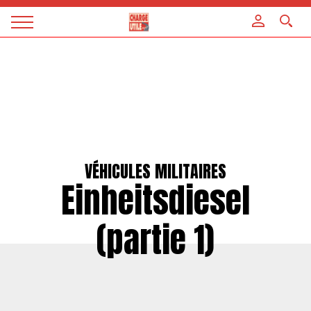
Panneau de gestion des cookies
Magazine
Charge
utile
VÉHICULES MILITAIRES
Einheitsdiesel
(partie 1)