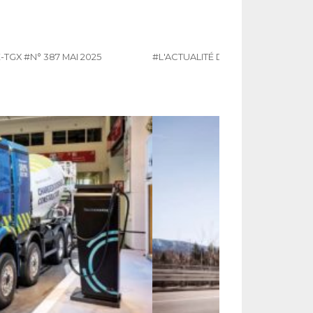
-TGX
#N° 387 MAI 2025
#L'ACTUALITÉ DU POIDS LOURDS