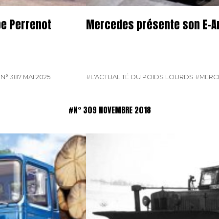
pe Perrenot
Mercedes présente son E-A
N° 387 MAI 2025
#L'ACTUALITÉ DU POIDS LOURDS
#MERC
#N° 309 NOVEMBRE 2018