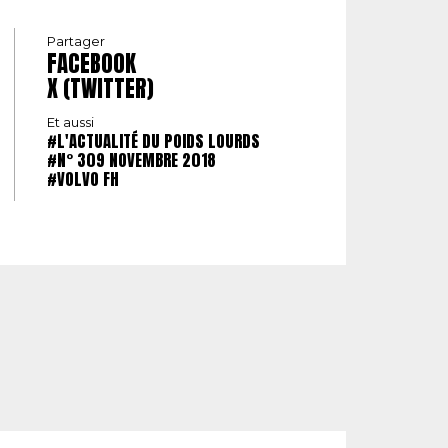
Partager
FACEBOOK
X (TWITTER)
Et aussi
#L'ACTUALITÉ DU POIDS LOURDS
#N° 309 NOVEMBRE 2018
#VOLVO FH