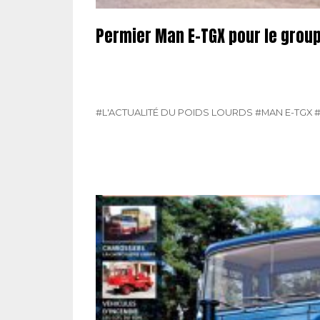
Permier Man E-TGX pour le grou
#L'ACTUALITÉ DU POIDS LOURDS
#MAN E-TGX
#