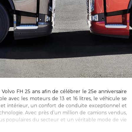
e Volvo FH 25 ans afin de célébrer le 25e anniversaire
le avec les moteurs de 13 et 16 litres, le véhicule se
 et intérieur, un confort de conduite exceptionnel et
technologie. Avec près d’un million de camions vendus,
lus populaires du secteur et un véritable mode de vie