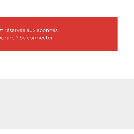
est réservée aux abonnés.
bonné ?
Se connecter