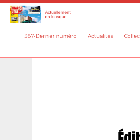
Panneau de gestion des cookies
Actuellement
en kiosque
387-Dernier numéro
Actualités
Collec
Édi