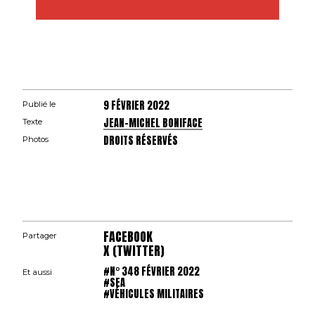
9 FÉVRIER 2022
Publié le
JEAN-MICHEL BONIFACE
Texte
DROITS RÉSERVÉS
Photos
FACEBOOK
Partager
X (TWITTER)
#N° 348 FÉVRIER 2022
Et aussi
#SEA
#VÉHICULES MILITAIRES