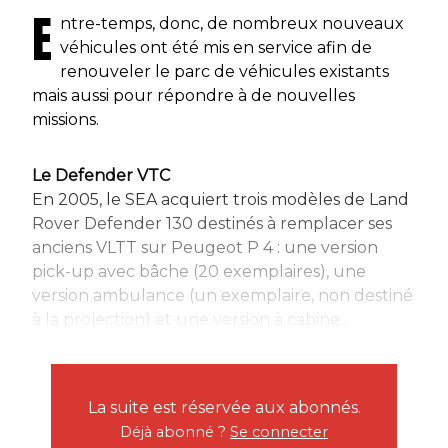
E
ntre-temps, donc, de nombreux nouveaux
véhicules ont été mis en service afin de
renouveler le parc de véhicules existants
mais aussi pour répondre à de nouvelles
missions.
Le Defender VTC
En 2005, le SEA acquiert trois modèles de Land
Rover Defender 130 destinés à remplacer ses
anciens VLTT sur Peugeot P 4 : une version
pick-up avec bâche (20 exemplaires), une
version ambulance (un exemplaire, non destiné
à la projection) et une version à cabine...
La suite est réservée aux abonnés.
Déjà abonné ?
Se connecter