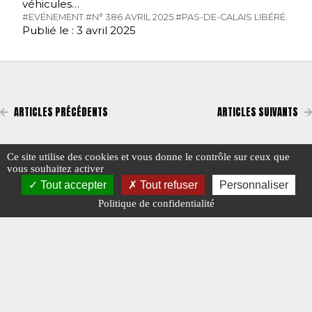
véhicules…
#EVÉNEMENT.
#N° 386 AVRIL 2025.
#PAS-DE-CALAIS LIBÉRÉ.
Publié le : 3 avril 2025
ARTICLES PRÉCÉDENTS
ARTICLES SUIVANTS
Ce site utilise des cookies et vous donne le contrôle sur ceux que
vous souhaitez activer
Tout accepter
Tout refuser
Personnaliser
Politique de confidentialité