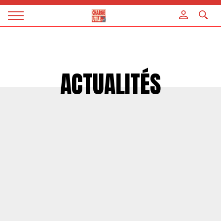
Panneau de gestion des cookies
Magazine
Charge
utile
ACTUALITÉS