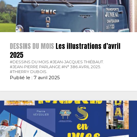
DESSINS DU MOIS
Les illustrations d’avril
2025
#DESSINS DU MOIS.
#JEAN-JACQUES THIÉBAUT.
#JEAN-PIERRE PARLANGE.
#N° 386 AVRIL 2025.
#THIERRY DUBOIS.
Publié le : 7 avril 2025