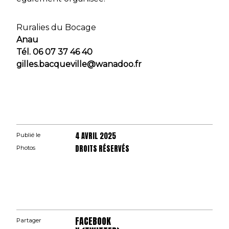
Ruralies du Bocage
Anau
Tél. 06 07 37 46 40
gilles.bacqueville@wanadoo.fr
4 AVRIL 2025
Publié le
DROITS RÉSERVÉS
Photos
FACEBOOK
Partager