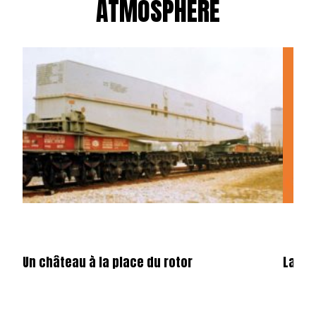
ATMOSPHÈRE
Un château à la place du rotor
La fêt