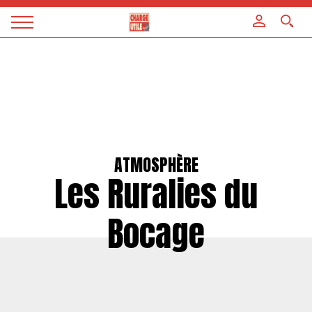
Panneau de gestion des cookies
Magazine
Charge
utile
ATMOSPHÈRE
Les Ruralies du
Bocage