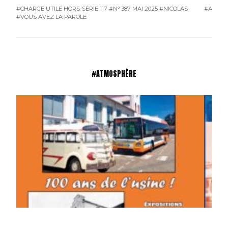
#CHARGE UTILE HORS-SÉRIE 117
#N° 387 MAI 2025
#NICOLAS
#ATMO
#VOUS AVEZ LA PAROLE
#ATMOSPHÈRE