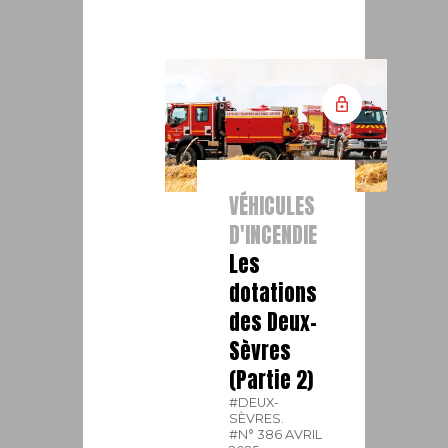
VÉHICULES
D'INCENDIE
Les
dotations
des Deux-
Sèvres
(Partie 2)
#DEUX-
SÈVRES.
#N° 386 AVRIL