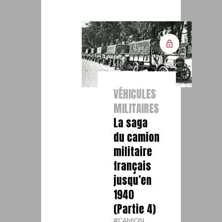
VÉHICULES
MILITAIRES
La saga
du camion
militaire
français
jusqu’en
1940
(Partie 4)
#CAMION