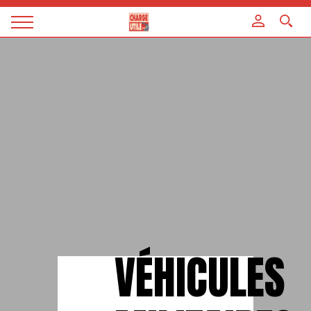
Panneau de gestion des cookies
Magazine
Charge
utile
VÉHICULES