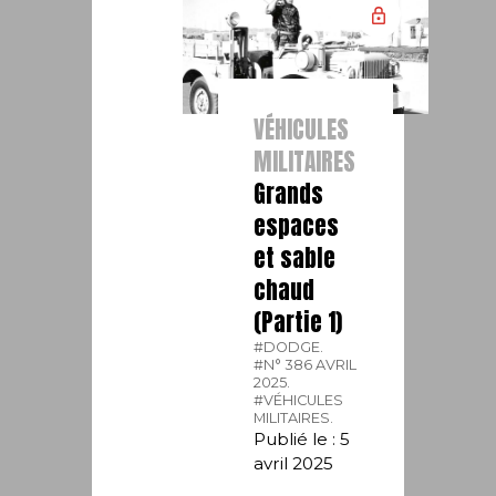
VÉHICULES
MILITAIRES
Grands
espaces
et sable
chaud
(Partie 1)
#DODGE.
#N° 386 AVRIL
2025.
#VÉHICULES
MILITAIRES.
Publié le : 5
avril 2025