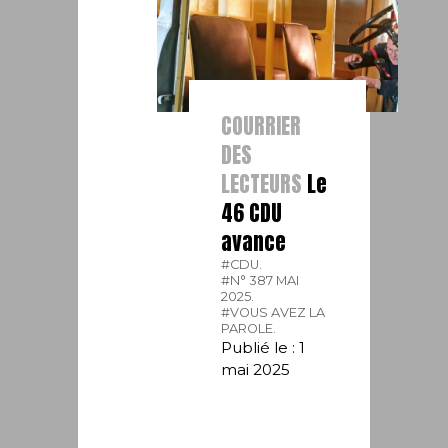
COURRIER
DES
LECTEURS
Le
46 CDU
avance
#CDU.
#N° 387 MAI
2025.
#VOUS AVEZ LA
PAROLE.
Publié le : 1
mai 2025