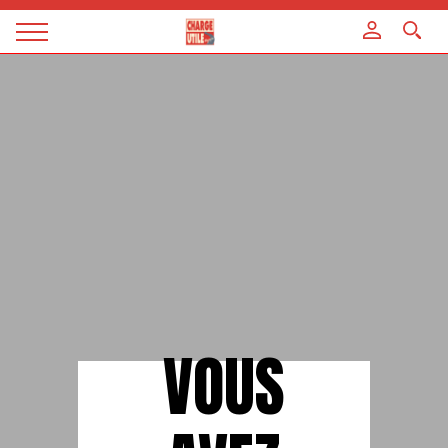
Panneau de gestion des cookies
Magazine
Charge
utile
VOUS