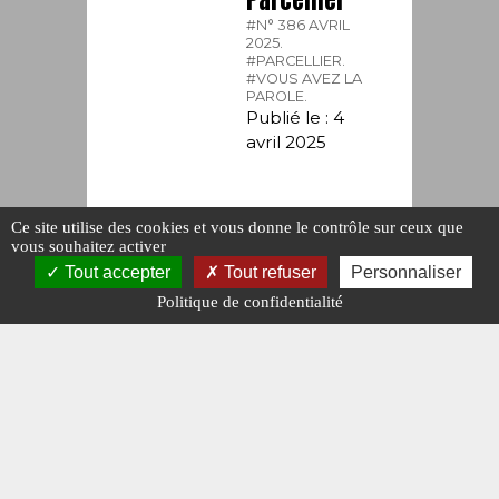
#N° 386 AVRIL
2025.
#PARCELLIER.
#VOUS AVEZ LA
PAROLE.
Publié le : 4
avril 2025
Ce site utilise des cookies et vous donne le contrôle sur ceux que
vous souhaitez activer
Tout accepter
Tout refuser
Personnaliser
Politique de confidentialité
COURRIER