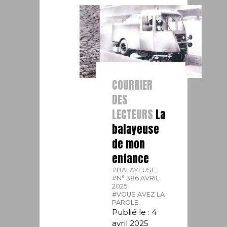
COURRIER
DES
LECTEURS
La
balayeuse
de mon
enfance
#BALAYEUSE.
#N° 386 AVRIL
2025.
#VOUS AVEZ LA
PAROLE.
Publié le : 4
avril 2025