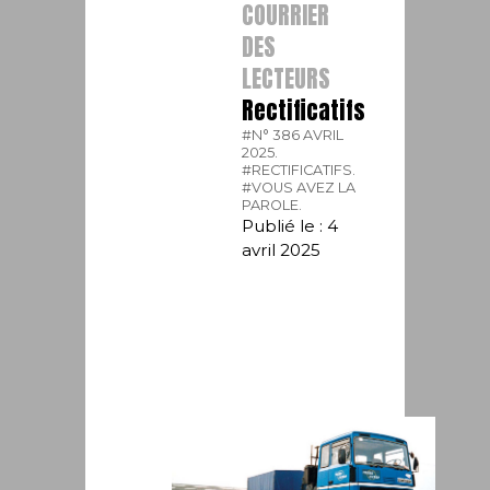
COURRIER
DES
LECTEURS
Rectificatifs
#N° 386 AVRIL
2025.
#RECTIFICATIFS.
#VOUS AVEZ LA
PAROLE.
Publié le : 4
avril 2025