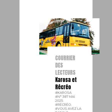
COURRIER
DES
LECTEURS
Karosa et
Récréo
#KAROSA.
#N° 387 MAI
2025.
#RÉCRÉO.
#VOUS AVEZ LA