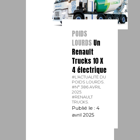
POIDS
LOURDS
Un
Renault
Trucks 10 X
4 électrique
#L'ACTUALITÉ DU
POIDS LOURDS.
#N° 386 AVRIL
2025.
#RENAULT
TRUCKS.
Publié le : 4
avril 2025