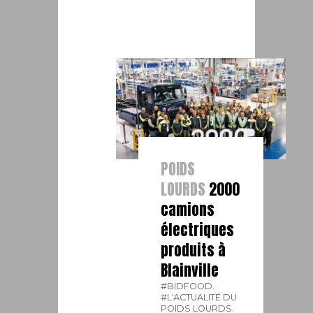
POIDS
LOURDS
2000
camions
électriques
produits à
Blainville
#BIDFOOD.
#L'ACTUALITÉ DU
POIDS LOURDS.