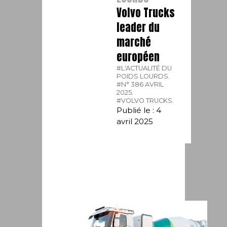
Volvo Trucks
leader du
marché
européen
#L'ACTUALITÉ DU
POIDS LOURDS.
#N° 386 AVRIL
2025.
#VOLVO TRUCKS.
Publié le : 4
avril 2025