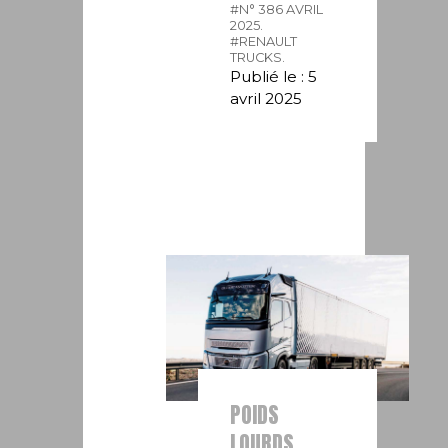
#N° 386 AVRIL
2025.
#RENAULT
TRUCKS.
Publié le : 5
avril 2025
POIDS
LOURDS