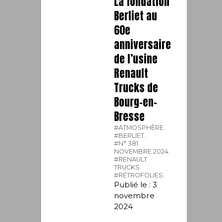
La fondation
Berliet au
60e
anniversaire
de l’usine
Renault
Trucks de
Bourg-en-
Bresse
#ATMOSPHÈRE.
#BERLIET.
#N° 381
NOVEMBRE 2024.
#RENAULT
TRUCKS.
#RÉTROFOLIES.
Publié le : 3
novembre
2024