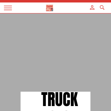
Panneau de gestion des cookies
Magazine
Charge
utile
TRUCK