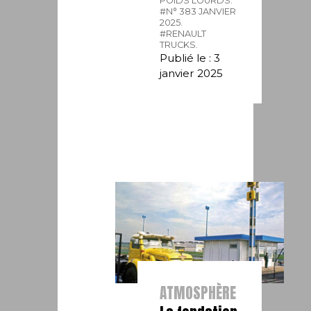
POIDS LOURDS.
#N° 383 JANVIER
2025.
#RENAULT
TRUCKS.
Publié le : 3
janvier 2025
ATMOSPHÈRE