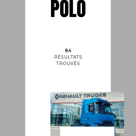
POLO
84
RÉSULTATS
TROUVÉS