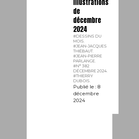
illustrations
de
décembre
2024
#DESSINS DU
MOIS.
#JEAN-JACQUES
THIÉBAUT.
#JEAN-PIERRE
PARLANGE.
#N° 382
DÉCEMBRE 2024.
#THIERRY
DUBOIS.
Publié le : 8
décembre
2024