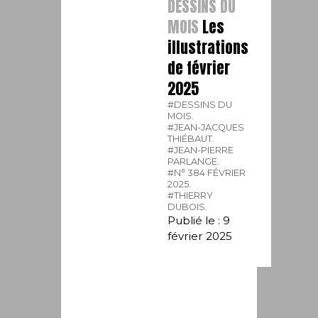
DESSINS DU
MOIS
Les
illustrations
de février
2025
#DESSINS DU
MOIS.
#JEAN-JACQUES
THIÉBAUT.
#JEAN-PIERRE
PARLANGE.
#N° 384 FÉVRIER
2025.
#THIERRY
DUBOIS.
Publié le : 9
février 2025