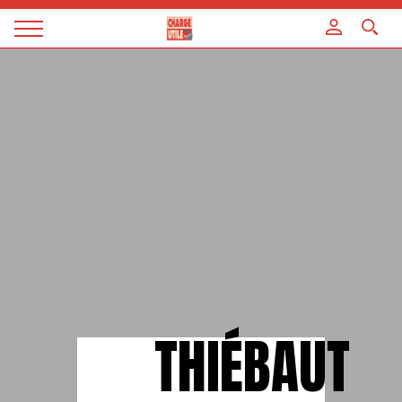
Panneau de gestion des cookies
Magazine
Charge
utile
THIÉBAUT