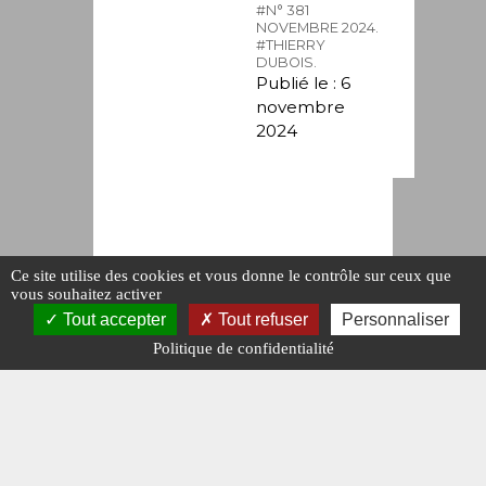
#N° 381
NOVEMBRE 2024.
#THIERRY
DUBOIS.
Publié le : 6
novembre
2024
Ce site utilise des cookies et vous donne le contrôle sur ceux que
vous souhaitez activer
Tout accepter
Tout refuser
Personnaliser
Politique de confidentialité
DESSINS DU