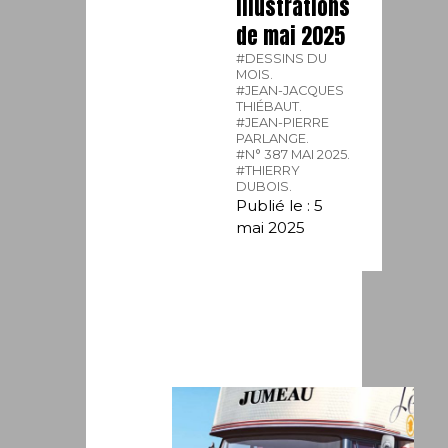
illustrations
de mai 2025
#DESSINS DU
MOIS.
#JEAN-JACQUES
THIÉBAUT.
#JEAN-PIERRE
PARLANGE.
#N° 387 MAI 2025.
#THIERRY
DUBOIS.
Publié le : 5
mai 2025