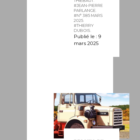
THIÉBAUT.
#JEAN-PIERRE
PARLANGE.
#N° 385 MARS
2025.
#THIERRY
DUBOIS.
Publié le : 9
mars 2025