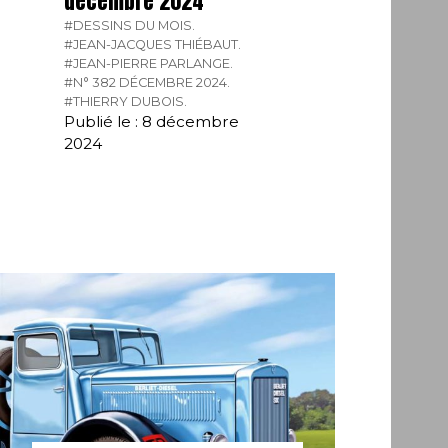
décembre 2024
#DESSINS DU MOIS.
#JEAN-JACQUES THIÉBAUT.
#JEAN-PIERRE PARLANGE.
#N° 382 DÉCEMBRE 2024.
#THIERRY DUBOIS.
Publié le : 8 décembre
2024