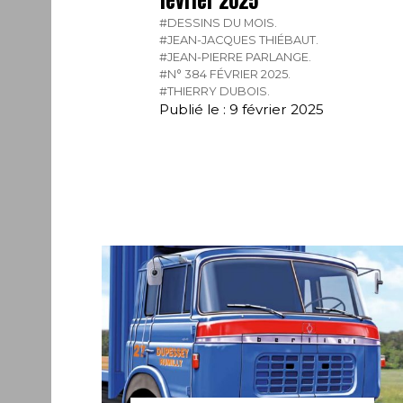
février 2025
#DESSINS DU MOIS.
#JEAN-JACQUES THIÉBAUT.
#JEAN-PIERRE PARLANGE.
#N° 384 FÉVRIER 2025.
#THIERRY DUBOIS.
Publié le : 9 février 2025