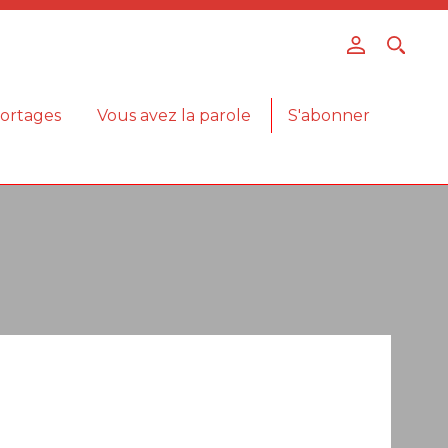
ortages
Vous avez la parole
S'abonner