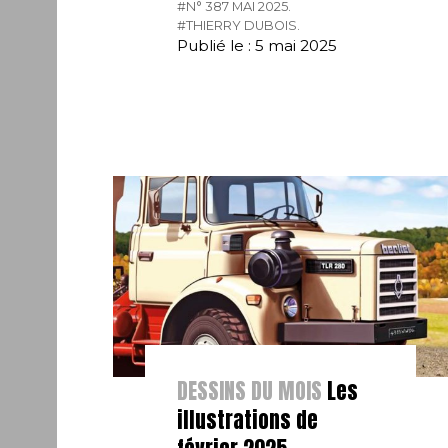
#N° 387 MAI 2025.
#THIERRY DUBOIS.
Publié le : 5 mai 2025
DESSINS DU MOIS
Les
illustrations de