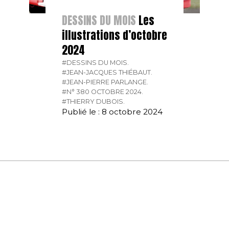
DESSINS DU MOIS
Les
illustrations d’octobre
2024
#DESSINS DU MOIS.
#JEAN-JACQUES THIÉBAUT.
#JEAN-PIERRE PARLANGE.
#N° 380 OCTOBRE 2024.
#THIERRY DUBOIS.
Publié le : 8 octobre 2024