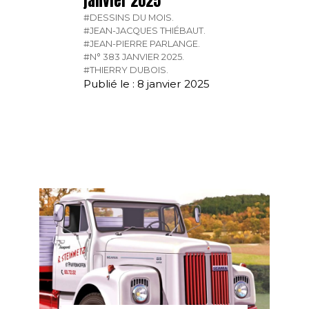
janvier 2025
#DESSINS DU MOIS.
#JEAN-JACQUES THIÉBAUT.
#JEAN-PIERRE PARLANGE.
#N° 383 JANVIER 2025.
#THIERRY DUBOIS.
Publié le : 8 janvier 2025