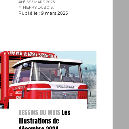
#N° 385 MARS 2025.
#THIERRY DUBOIS.
Publié le : 9 mars 2025
DESSINS DU MOIS
Les
illustrations de