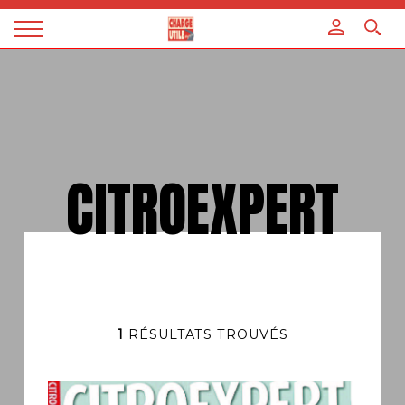
Panneau de gestion des cookies
Magazine
Charge
utile
CITROEXPERT
1
RÉSULTATS TROUVÉS