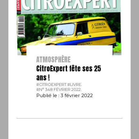
ATMOSPHÈRE
CitroExpert fête ses 25
ans !
#CITROEXPERT.
#LIVRE.
#N° 348 FÉVRIER 2022.
Publié le : 3 février 2022