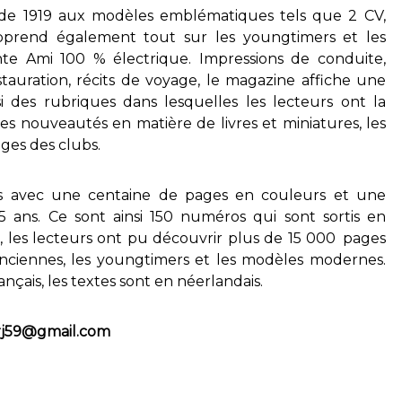
de 1919 aux modèles emblématiques tels que 2 CV,
apprend également tout sur les youngtimers et les
te Ami 100 % électrique. Impressions de conduite,
estauration, récits de voyage, le magazine affiche une
i des rubriques dans lesquelles les lecteurs ont la
res nouveautés en matière de livres et miniatures, les
ges des clubs.
is avec une centaine de pages en couleurs et une
5 ans. Ce sont ainsi 150 numéros qui sont sortis en
96, les lecteurs ont pu découvrir plus de 15 000 pages
anciennes, les youngtimers et les modèles modernes.
nçais, les textes sont en néerlandais.
rj59@gmail.com