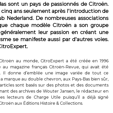
as sont un pays de passionnés de Citroën.
t cinq ans seulement après l'introduction de
Club Nederland. De nombreuses associations
e que chaque modèle Citroën a son groupe
 généralement leur passion en créant une
asme se manifeste aussi par d'autres voies.
itroExpert.
itroën au monde, CitroExpert a été créée en 1996
au magazine français Citroën-Revue, qui avait été
. Il donne d’emblée une image variée de tout ce
 la marque au double chevron, aux Pays-Bas bien sûr,
s articles sont basés sur des photos et des documents
nant des archives de Wouter Jansen, le rédacteur en
es lecteurs de Charge Utile puisqu’il a déjà signé
itroën aux Éditions Histoire & Collections.