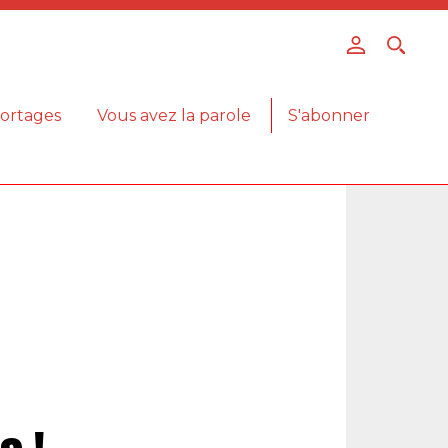
ortages
Vous avez la parole
S'abonner