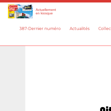
Panneau de gestion des cookies
Actuellement
en kiosque
387-Dernier numéro
Actualités
Collec