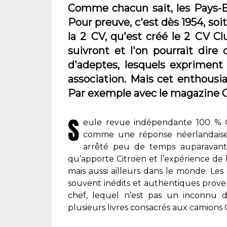
Comme chacun sait, les Pays-B
Pour preuve, c'est dès 1954, soi
la 2 CV, qu'est créé le 2 CV 
suivront et l'on pourrait dir
d'adeptes, lesquels expriment
association. Mais cet enthousi
Par exemple avec le magazine C
S
eule revue indépendante 100 % C
comme une réponse néerlandaise 
arrêté peu de temps auparavant
qu’apporte Citroën et l’expérience de
mais aussi ailleurs dans le monde. Le
souvent inédits et authentiques prove
chef, lequel n’est pas un inconnu d
plusieurs livres consacrés aux camions C