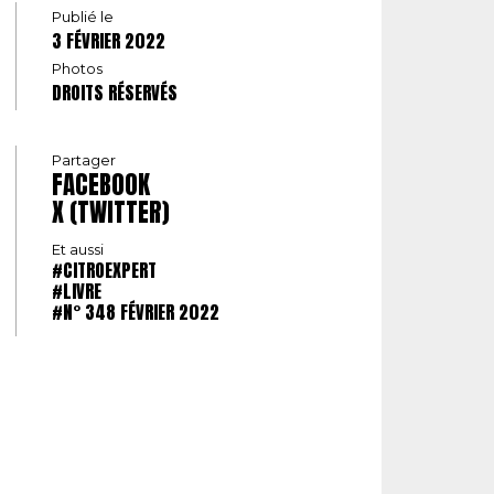
Publié le
3 FÉVRIER 2022
Photos
DROITS RÉSERVÉS
Partager
FACEBOOK
X (TWITTER)
Et aussi
#CITROEXPERT
#LIVRE
#N° 348 FÉVRIER 2022