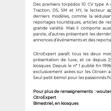
Des premiers torpédos 10 CV type A 
Traction, DS, SM et HY, le lecteur 
derniers modèles, comme la séduisan
reportages touristiques, articles de r
grande variété. Mais il comporte auss
parole, d’autres présentant les derniè
annonces d’événements et des reporta
CitroExpert paraît tous les deux mo
présentation de luxe, et ce depuis 2
kiosques. Depuis le n° 1 publié fin 19
exclusivement axées sur les Citroën 
Seul petit bémol pour les passionnés fra
Pour plus de renseignements : woute
CitroExpert
Bimestriel, en kiosques