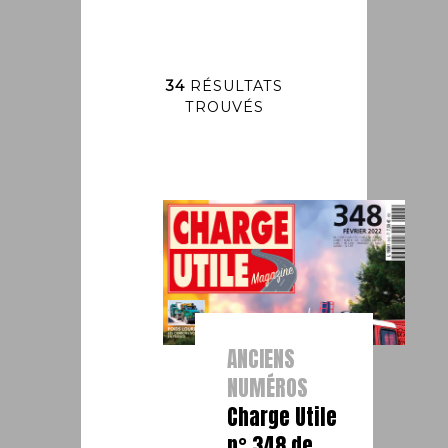
34
RÉSULTATS
TROUVÉS
ANCIENS
NUMÉROS
Charge Utile
n° 348 de