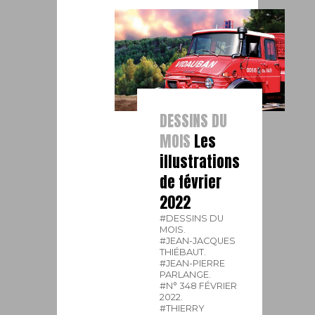
DESSINS DU
MOIS
Les
illustrations
de février
2022
#DESSINS DU
MOIS.
#JEAN-JACQUES
THIÉBAUT.
#JEAN-PIERRE
PARLANGE.
#N° 348 FÉVRIER
2022.
#THIERRY