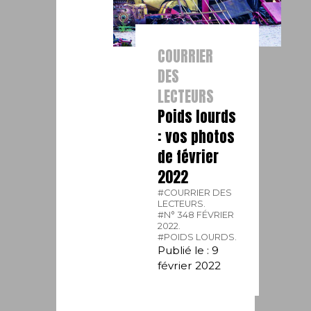
COURRIER
DES
LECTEURS
Poids lourds
: vos photos
de février
2022
#COURRIER DES
LECTEURS.
#N° 348 FÉVRIER
2022.
#POIDS LOURDS.
Publié le : 9
février 2022