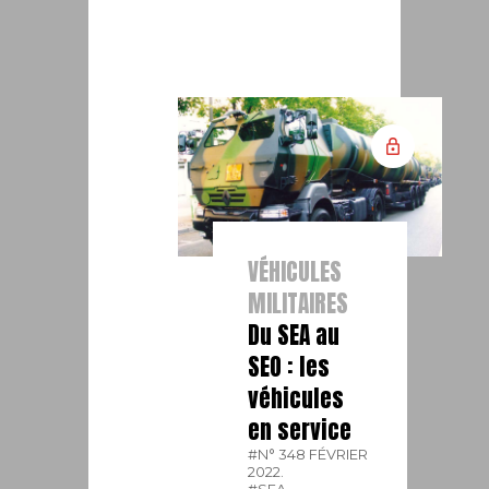
VÉHICULES
MILITAIRES
Du SEA au
SEO : les
véhicules
en service
#N° 348 FÉVRIER
2022.