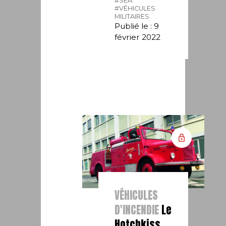
#SEA.
#VÉHICULES
MILITAIRES.
Publié le : 9
février 2022
VÉHICULES
D'INCENDIE
Le
Hotchkiss