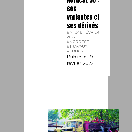
Nordest 30 :
ses
variantes et
ses dérivés
#N° 348 FÉVRIER
2022.
#NORDEST.
#TRAVAUX
PUBLICS.
Publié le : 9
février 2022