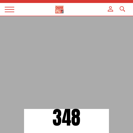
Panneau de gestion des cookies
Magazine
Charge
utile
348