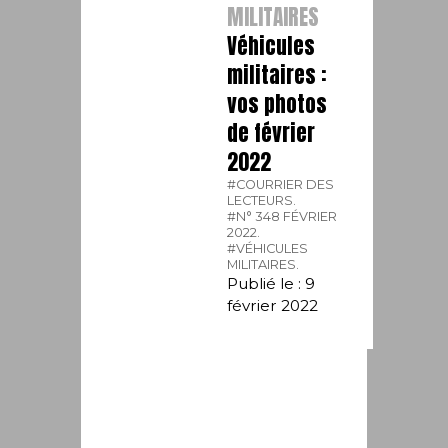
MILITAIRES
Véhicules
militaires :
vos photos
de février
2022
#COURRIER DES
LECTEURS.
#N° 348 FÉVRIER
2022.
#VÉHICULES
MILITAIRES.
Publié le : 9
février 2022