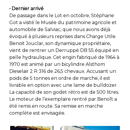
• Dernier arrivé
De passage dans le Lot en octobre, Stéphane
Got a visité le Musée du patrimoine agricole et
automobile de Salviac, que nous avons déjà
évoqué à plusieurs reprises dans Charge Utile.
Benoit Jouclar, son dynamique propriétaire,
vient de rentrer un Derruppé DB 55 équipé en
pelle hydraulique. Cet engin fabriqué de 1964 à
1970 est animé par un bicylindre Alsthom
Dieselair 2 R 316 de 26,5 chevaux. Accusant un
poids de 5 tonnes en ordre de marche, il est
livrable en option avec une lame de bulldozer.
La capacité de son godet rétro est de 500 litres.
Le moteur de l’exemplaire rentré par Benoît a
été remis en route. Sa remise en marche
complète est envisagée.