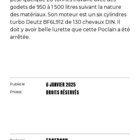
godets de 950 à 1 500 litres suivant la nature
des matériaux. Son moteur est un six cylindres
turbo Deutz BF6L912 de 130 chevaux DIN. Il
doit y avoir belle lurette que cette Poclain a été
arrêtée.
6 JANVIER 2025
Publié le
DROITS RÉSERVÉS
Photos