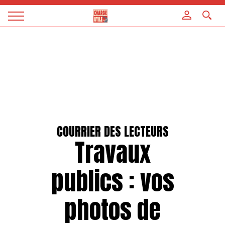
Panneau de gestion des cookies
Magazine
Charge
utile
COURRIER DES LECTEURS
Travaux
publics : vos
photos de