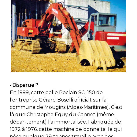
• Disparue ?
En 1999, cette pelle Poclain SC 150 de
l’entreprise Gérard Boselli officiait sur la
commune de Mougins (Alpes-Maritimes). C’est
là que Christophe Equy du Cannet (même
dépar-tement) l’a immortalisée. Fabriquée de
1972 à 1976, cette machine de bonne taille qui
pèse quelque 28 tonnes travaille avec des