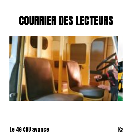
COURRIER DES LECTEURS
Le 46 CDU avance
Karos