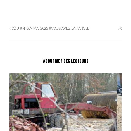
#CDU
#N° 387 MAI 2025
#VOUS AVEZ LA PAROLE
#KAROS
#COURRIER DES LECTEURS