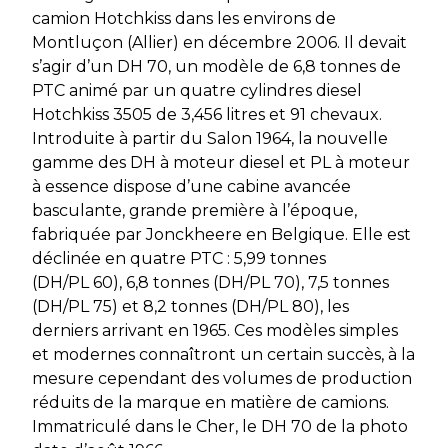
camion Hotchkiss dans les environs de
Montluçon (Allier) en décembre 2006. Il devait
s’agir d’un DH 70, un modèle de 6,8 tonnes de
PTC animé par un quatre cylindres diesel
Hotchkiss 3505 de 3,456 litres et 91 chevaux.
Introduite à partir du Salon 1964, la nouvelle
gamme des DH à moteur diesel et PL à moteur
à essence dispose d’une cabine avancée
basculante, grande première à l’époque,
fabriquée par Jonckheere en Belgique. Elle est
déclinée en quatre PTC : 5,99 tonnes
(DH/PL 60), 6,8 tonnes (DH/PL 70), 7,5 tonnes
(DH/PL 75) et 8,2 tonnes (DH/PL 80), les
derniers arrivant en 1965. Ces modèles simples
et modernes connaîtront un certain succès, à la
mesure cependant des volumes de production
réduits de la marque en matière de camions.
Immatriculé dans le Cher, le DH 70 de la photo