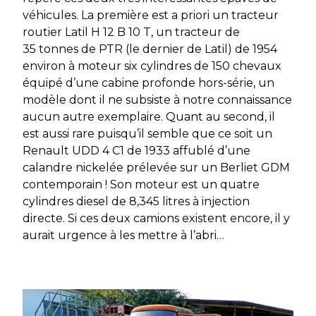
véhicules. La première est a priori un tracteur
routier Latil H 12 B 10 T, un tracteur de
35 tonnes de PTR (le dernier de Latil) de 1954
environ à moteur six cylindres de 150 chevaux
équipé d’une cabine profonde hors-série, un
modèle dont il ne subsiste à notre connaissance
aucun autre exemplaire. Quant au second, il
est aussi rare puisqu’il semble que ce soit un
Renault UDD 4 C1 de 1933 affublé d’une
calandre nickelée prélevée sur un Berliet GDM
contemporain ! Son moteur est un quatre
cylindres diesel de 8,345 litres à injection
directe. Si ces deux camions existent encore, il y
aurait urgence à les mettre à l’abri…