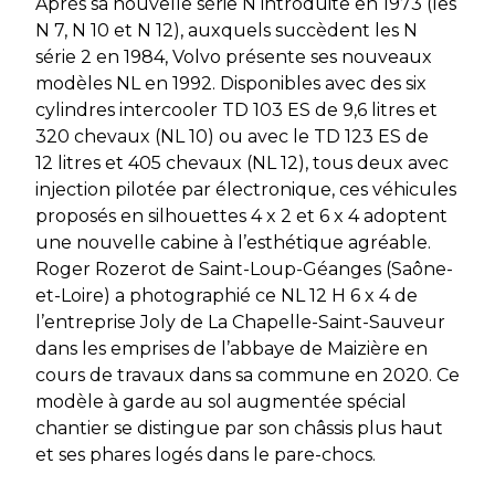
Après sa nouvelle série N introduite en 1973 (les
N 7, N 10 et N 12), auxquels succèdent les N
série 2 en 1984, Volvo présente ses nouveaux
modèles NL en 1992. Disponibles avec des six
cylindres intercooler TD 103 ES de 9,6 litres et
320 chevaux (NL 10) ou avec le TD 123 ES de
12 litres et 405 chevaux (NL 12), tous deux avec
injection pilotée par électronique, ces véhicules
proposés en silhouettes 4 x 2 et 6 x 4 adoptent
une nouvelle cabine à l’esthétique agréable.
Roger Rozerot de Saint-Loup-Géanges (Saône-
et-Loire) a photographié ce NL 12 H 6 x 4 de
l’entreprise Joly de La Chapelle-Saint-Sauveur
dans les emprises de l’abbaye de Maizière en
cours de travaux dans sa commune en 2020. Ce
modèle à garde au sol augmentée spécial
chantier se distingue par son châssis plus haut
et ses phares logés dans le pare-chocs.