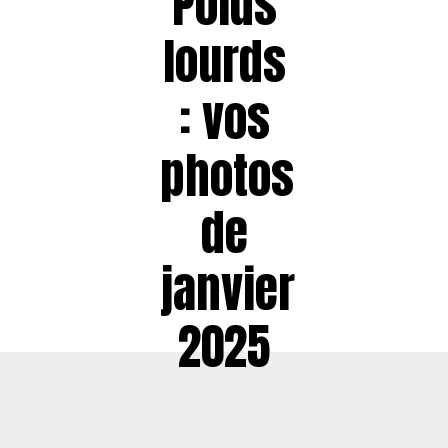
Poids
lourds
: vos
photos
de
janvier
2025