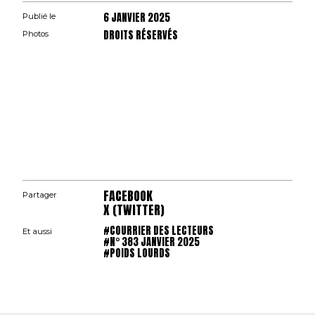
6 JANVIER 2025
Publié le
DROITS RÉSERVÉS
Photos
FACEBOOK
Partager
X (TWITTER)
#COURRIER DES LECTEURS
Et aussi
#N° 383 JANVIER 2025
#POIDS LOURDS