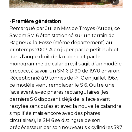
• Première génération
Remarqué par Julien Miss de Troyes (Aube), ce
Saviem SM 6 était stationné sur un terrain de
Bagneux-la-Fosse (même département) au
printemps 2007. À en juger par le petit hublot
dans l’angle droit de la cabine et par le
monogramme de calandre, il s’agit d’un modèle
précoce, à savoir un SM 6 D 90 de 1970 environ.
Réceptionné à 9 tonnes de PTC en juillet 1967,
ce modèle vient remplacer le S 6. Outre une
face avant avec phares rectangulaires (les
derniers S 6 disposent déjà de la face avant
restylée sans ouïes et avec la nouvelle calandre
simplifiée mais encore avec des phares
circulaires), le SM 6 se distingue de son
prédécesseur par son nouveau six cylindres 597