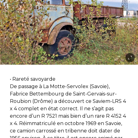
• Rareté savoyarde
De passage à La Motte-Servolex (Savoie),
Fabrice Bettembourg de Saint-Gervais-sur-
Roubion (Drôme) a découvert ce Saviem-LRS 4
x 4 complet en état correct. Il ne s’agit pas
encore d’un R 7521 mais bien d’un rare R 4152 4
x 4. Réimmatriculé en octobre 1969 en Savoie,
ce camion carrossé en tribenne doit dater de