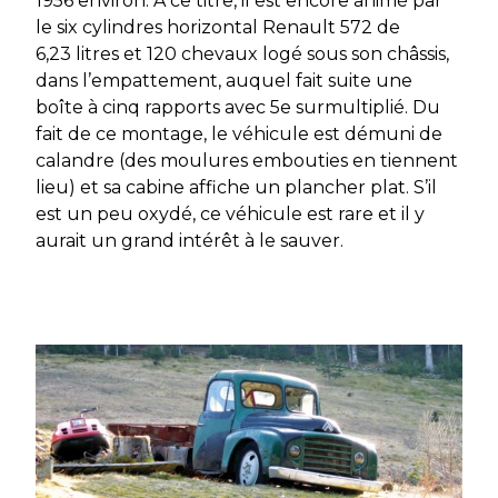
1956 environ. À ce titre, il est encore animé par
le six cylindres horizontal Renault 572 de
6,23 litres et 120 chevaux logé sous son châssis,
dans l’empattement, auquel fait suite une
boîte à cinq rapports avec 5e surmultiplié. Du
fait de ce montage, le véhicule est démuni de
calandre (des moulures embouties en tiennent
lieu) et sa cabine affiche un plancher plat. S’il
est un peu oxydé, ce véhicule est rare et il y
aurait un grand intérêt à le sauver.