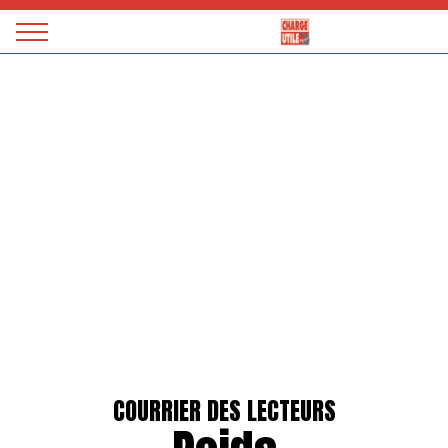
Panneau de gestion des cookies
Magazine
Charge
utile
COURRIER DES LECTEURS