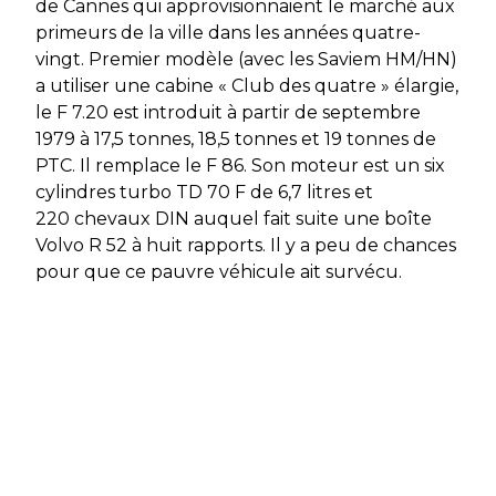
de Cannes qui approvisionnaient le marché aux
primeurs de la ville dans les années quatre-
vingt. Premier modèle (avec les Saviem HM/HN)
a utiliser une cabine « Club des quatre » élargie,
le F 7.20 est introduit à partir de septembre
1979 à 17,5 tonnes, 18,5 tonnes et 19 tonnes de
PTC. Il remplace le F 86. Son moteur est un six
cylindres turbo TD 70 F de 6,7 litres et
220 chevaux DIN auquel fait suite une boîte
Volvo R 52 à huit rapports. Il y a peu de chances
pour que ce pauvre véhicule ait survécu.