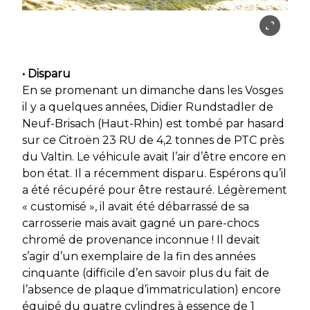
• Disparu
En se promenant un dimanche dans les Vosges
il y a quelques années, Didier Rundstadler de
Neuf-Brisach (Haut-Rhin) est tombé par hasard
sur ce Citroën 23 RU de 4,2 tonnes de PTC près
du Valtin. Le véhicule avait l’air d’être encore en
bon état. Il a récemment disparu. Espérons qu’il
a été récupéré pour être restauré. Légèrement
« customisé », il avait été débarrassé de sa
carrosserie mais avait gagné un pare-chocs
chromé de provenance inconnue ! Il devait
s’agir d’un exemplaire de la fin des années
cinquante (difficile d’en savoir plus du fait de
l’absence de plaque d’immatriculation) encore
équipé du quatre cylindres à essence de 1