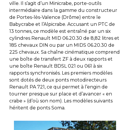
ville. Il s’agit d’un Minicrabe, porte-outils
intermédiaire dans la gamme du constructeur
de Portes-lès-Valence (Drôme) entre le
Babycrabe et l’Alpicrabe. Accusant un PTC de
13 tonnes, ce modèle est entraîné par un six
cylindres Renault MID 06.20.30 de 8,82 litres et
185 chevaux DIN ou par un MIDS 06.20.30 de
225 chevaux. Sa chaîne cinématique comprend
une boîte de transfert ZF à deux rapports et
une boîte Renault BDSL 021 ou 061 à six
rapports synchronisés. Les premiers modèles
sont dotés de deux ponts motodirecteurs
Renault PA 721, ce qui permet à l’engin de
tourner presque sur place et d’avancer « en
crabe » (d’où son nom). Les modèles suivants
héritent de ponts Soma.