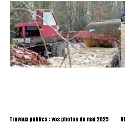
Travaux publics : vos photos de mai 2025
Utilit