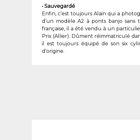
• Sauvegardé
Enfin, c’est toujours Alain qui a photog
d’un modèle A2 à ponts banjo sans t
française, il a été vendu à un particuli
Prix (Allier). Dûment réimmatriculé dans 
il est toujours équipé de son six cyl
d’origine.