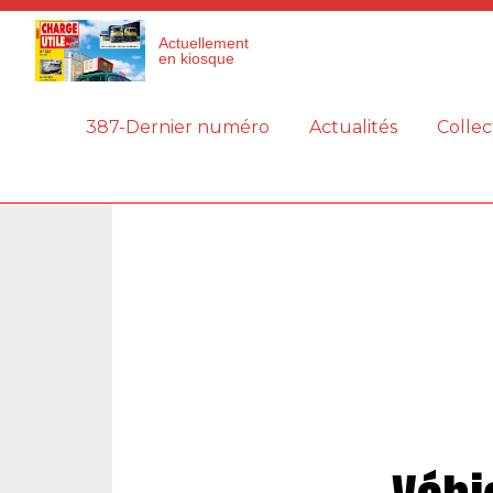
Panneau de gestion des cookies
Actuellement
en kiosque
387-Dernier numéro
Actualités
Collec