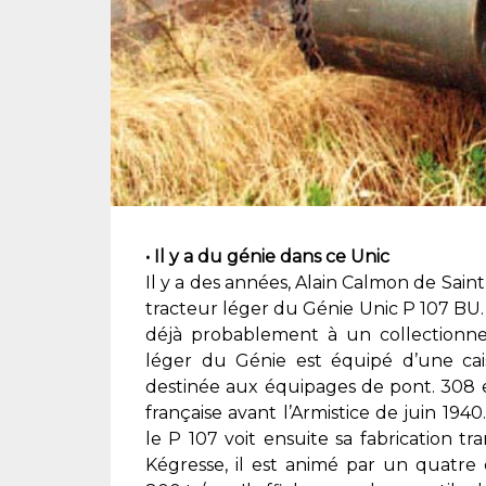
• Il y a du génie dans ce Unic
Il y a des années, Alain Calmon de Sain
tracteur léger du Génie Unic P 107 BU.
déjà probablement à un collectionneur
léger du Génie est équipé d’une caiss
destinée aux équipages de pont. 308 e
française avant l’Armistice de juin 194
le P 107 voit ensuite sa fabrication 
Kégresse, il est animé par un quatre 