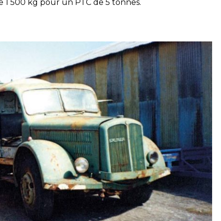
de 1 500 kg pour un PTC de 5 tonnes.