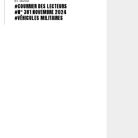
Et aussi
#COURRIER DES LECTEURS
#N° 381 NOVEMBRE 2024
#VÉHICULES MILITAIRES