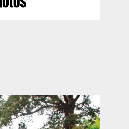
hotos