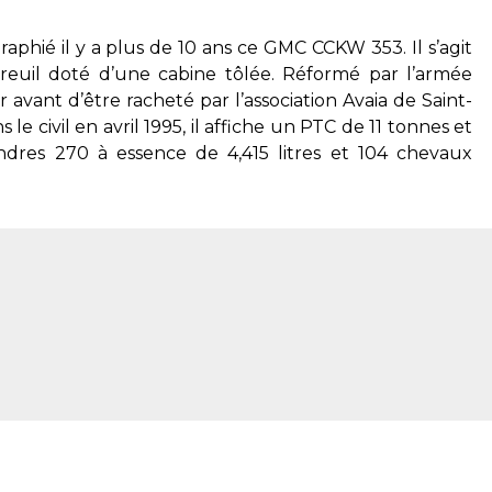
raphié il y a plus de 10 ans ce GMC CCKW 353. Il s’agit
reuil doté d’une cabine tôlée. Réformé par l’armée
er avant d’être racheté par l’association Avaia de Saint-
le civil en avril 1995, il affiche un PTC de 11 tonnes et
indres 270 à essence de 4,415 litres et 104 chevaux