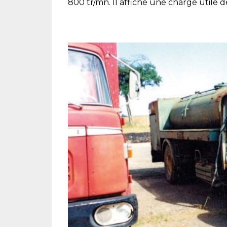
800 tr/mn. Il affiche une charge utile 