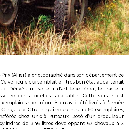
t-Prix (Allier) a photographié dans son département ce
 Ce véhicule qui semblait en très bon état appartenait
. Dérivé du tracteur d’artillerie léger, le tracteur
e en bois à ridelles rabattables. Cette version est
xemplaires sont réputés en avoir été livrés à l’armée
0. Conçu par Citroën qui en construira 60 exemplaires,
transférée chez Unic à Puteaux. Doté d’un propulseur
cylindres de 3,46 litres développant 62 chevaux à 2