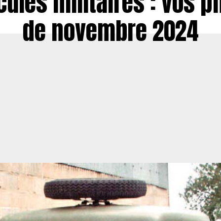
cules militaires : vos p
de novembre 2024