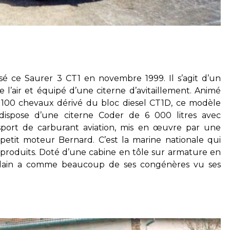
sé ce Saurer 3 CT1 en novembre 1999. Il s’agit d’un
 l’air et équipé d’une citerne d’avitaillement. Animé
e 100 chevaux dérivé du bloc diesel CT1D, ce modèle
ispose d’une citerne Coder de 6 000 litres avec
port de carburant aviation, mis en œuvre par une
tit moteur Bernard. C’est la marine nationale qui
s produits. Doté d’une cabine en tôle sur armature en
 Alain a comme beaucoup de ses congénères vu ses