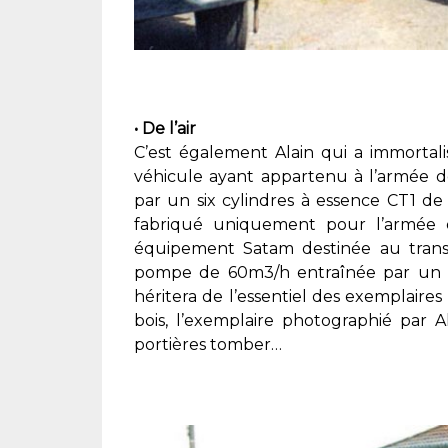
• De l’air
C’est également Alain qui a immortali
véhicule ayant appartenu à l’armée de
par un six cylindres à essence CT1 d
fabriqué uniquement pour l’armée d
équipement Satam destinée au trans
pompe de 60m3/h entraînée par un pe
héritera de l’essentiel des exemplaire
bois, l’exemplaire photographié par
portières tomber…