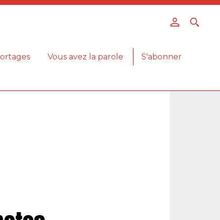
ortages
Vous avez la parole
S'abonner