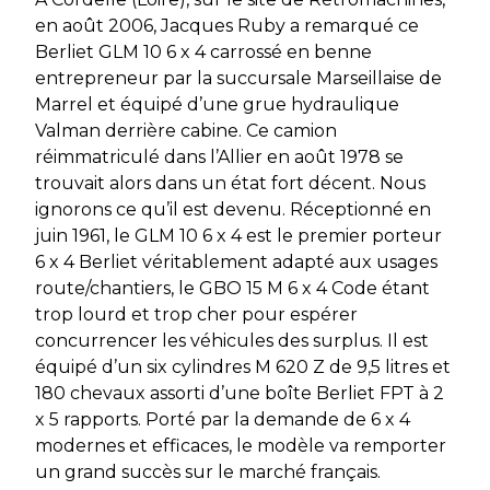
en août 2006, Jacques Ruby a remarqué ce
Berliet GLM 10 6 x 4 carrossé en benne
entrepreneur par la succursale Marseillaise de
Marrel et équipé d’une grue hydraulique
Valman derrière cabine. Ce camion
réimmatriculé dans l’Allier en août 1978 se
trouvait alors dans un état fort décent. Nous
ignorons ce qu’il est devenu. Réceptionné en
juin 1961, le GLM 10 6 x 4 est le premier porteur
6 x 4 Berliet véritablement adapté aux usages
route/chantiers, le GBO 15 M 6 x 4 Code étant
trop lourd et trop cher pour espérer
concurrencer les véhicules des surplus. Il est
équipé d’un six cylindres M 620 Z de 9,5 litres et
180 chevaux assorti d’une boîte Berliet FPT à 2
x 5 rapports. Porté par la demande de 6 x 4
modernes et efficaces, le modèle va remporter
un grand succès sur le marché français.