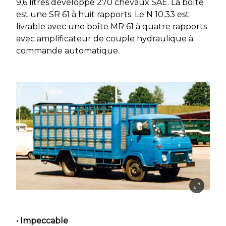
9,6 litres développe 270 chevaux SAE. La boîte
est une SR 61 à huit rapports. Le N 10.33 est
livrable avec une boîte MR 61 à quatre rapports
avec amplificateur de couple hydraulique à
commande automatique.
• Impeccable