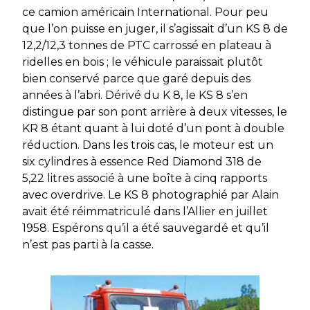
ce camion américain International. Pour peu
que l’on puisse en juger, il s’agissait d’un KS 8 de
12,2/12,3 tonnes de PTC carrossé en plateau à
ridelles en bois ; le véhicule paraissait plutôt
bien conservé parce que garé depuis des
années à l’abri. Dérivé du K 8, le KS 8 s’en
distingue par son pont arrière à deux vitesses, le
KR 8 étant quant à lui doté d’un pont à double
réduction. Dans les trois cas, le moteur est un
six cylindres à essence Red Diamond 318 de
5,22 litres associé à une boîte à cinq rapports
avec overdrive. Le KS 8 photographié par Alain
avait été réimmatriculé dans l’Allier en juillet
1958. Espérons qu’il a été sauvegardé et qu’il
n’est pas parti à la casse.