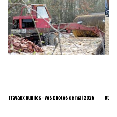
Travaux publics : vos photos de mai 2025
Utilit