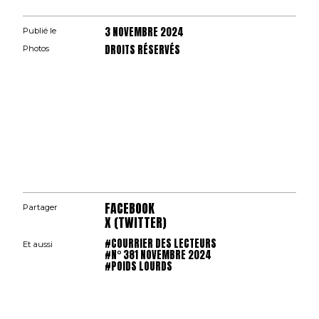
3 NOVEMBRE 2024
Publié le
DROITS RÉSERVÉS
Photos
FACEBOOK
Partager
X (TWITTER)
#COURRIER DES LECTEURS
Et aussi
#N° 381 NOVEMBRE 2024
#POIDS LOURDS