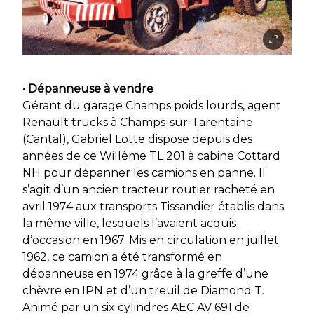
• Dépanneuse à vendre
Gérant du garage Champs poids lourds, agent
Renault trucks à Champs-sur-Tarentaine
(Cantal), Gabriel Lotte dispose depuis des
années de ce Willème TL 201 à cabine Cottard
NH pour dépanner les camions en panne. Il
s’agit d’un ancien tracteur routier racheté en
avril 1974 aux transports Tissandier établis dans
la même ville, lesquels l’avaient acquis
d’occasion en 1967. Mis en circulation en juillet
1962, ce camion a été transformé en
dépanneuse en 1974 grâce à la greffe d’une
chèvre en IPN et d’un treuil de Diamond T.
Animé par un six cylindres AEC AV 691 de