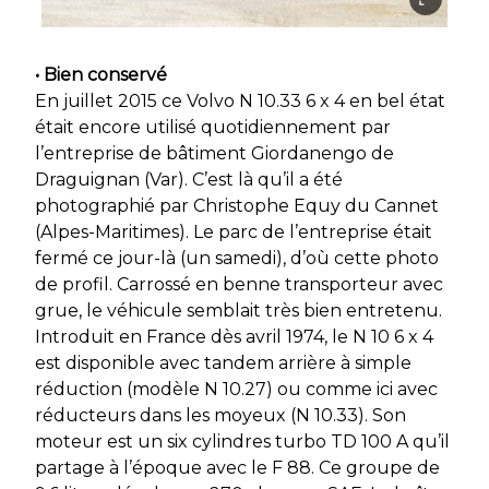
• Bien conservé
En juillet 2015 ce Volvo N 10.33 6 x 4 en bel état
était encore utilisé quotidiennement par
l’entreprise de bâtiment Giordanengo de
Draguignan (Var). C’est là qu’il a été
photographié par Christophe Equy du Cannet
(Alpes-Maritimes). Le parc de l’entreprise était
fermé ce jour-là (un samedi), d’où cette photo
de profil. Carrossé en benne transporteur avec
grue, le véhicule semblait très bien entretenu.
Introduit en France dès avril 1974, le N 10 6 x 4
est disponible avec tandem arrière à simple
réduction (modèle N 10.27) ou comme ici avec
réducteurs dans les moyeux (N 10.33). Son
moteur est un six cylindres turbo TD 100 A qu’il
partage à l’époque avec le F 88. Ce groupe de