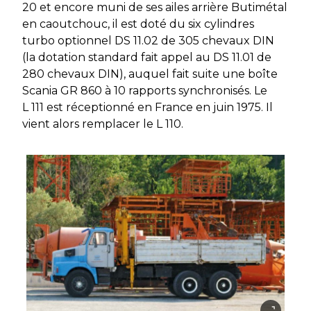
20 et encore muni de ses ailes arrière Butimétal
en caoutchouc, il est doté du six cylindres
turbo optionnel DS 11.02 de 305 chevaux DIN
(la dotation standard fait appel au DS 11.01 de
280 chevaux DIN), auquel fait suite une boîte
Scania GR 860 à 10 rapports synchronisés. Le
L 111 est réceptionné en France en juin 1975. Il
vient alors remplacer le L 110.