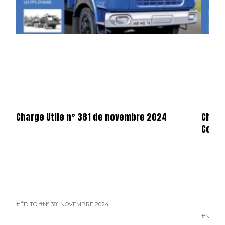
Charge Utile n° 381 de novembre 2024
Charg
Consu
#ÉDITO
#N° 381 NOVEMBRE 2024
#N° 381