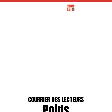
Panneau de gestion des cookies
Magazine
Charge
utile
COURRIER DES LECTEURS
Poids