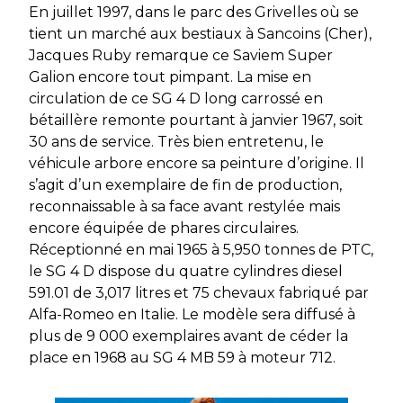
En juillet 1997, dans le parc des Grivelles où se
tient un marché aux bestiaux à Sancoins (Cher),
Jacques Ruby remarque ce Saviem Super
Galion encore tout pimpant. La mise en
circulation de ce SG 4 D long carrossé en
bétaillère remonte pourtant à janvier 1967, soit
30 ans de service. Très bien entretenu, le
véhicule arbore encore sa peinture d’origine. Il
s’agit d’un exemplaire de fin de production,
reconnaissable à sa face avant restylée mais
encore équipée de phares circulaires.
Réceptionné en mai 1965 à 5,950 tonnes de PTC,
le SG 4 D dispose du quatre cylindres diesel
591.01 de 3,017 litres et 75 chevaux fabriqué par
Alfa-Romeo en Italie. Le modèle sera diffusé à
plus de 9 000 exemplaires avant de céder la
place en 1968 au SG 4 MB 59 à moteur 712.