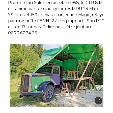
Présenté au Salon en octobre 1958, le GLR 8 M
est animé par un cinq cylindres MDU 24 M de
7,9 litres et 150 chevaux à injection Magic, relayé
par une boîte FBNH 12 à cinq rapports. Son PTC
est de 17 tonnes. Didier peut être joint au
06 73 67 34 26.