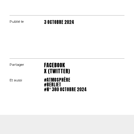
3 OCTOBRE 2024
Publié le
FACEBOOK
Partager
X (TWITTER)
#ATMOSPHÈRE
Et aussi
#BERLIET
#N° 380 OCTOBRE 2024