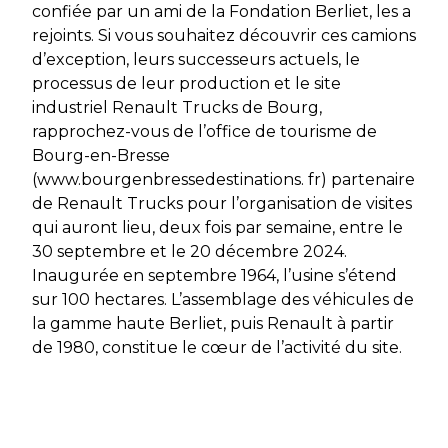
confiée par un ami de la Fondation Berliet, les a
rejoints. Si vous souhaitez découvrir ces camions
d’exception, leurs successeurs actuels, le
processus de leur production et le site
industriel Renault Trucks de Bourg,
rapprochez-vous de l’office de tourisme de
Bourg-en-Bresse
(www.bourgenbressedestinations. fr) partenaire
de Renault Trucks pour l’organisation de visites
qui auront lieu, deux fois par semaine, entre le
30 septembre et le 20 décembre 2024.
Inaugurée en septembre 1964, l’usine s’étend
sur 100 hectares. L’assemblage des véhicules de
la gamme haute Berliet, puis Renault à partir
de 1980, constitue le cœur de l’activité du site.