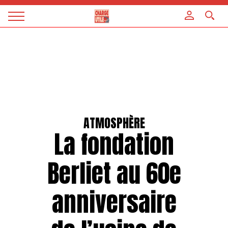
Panneau de gestion des cookies
Magazine
Charge
utile
ATMOSPHÈRE
La fondation
Berliet au 60e
anniversaire