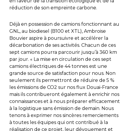
en faveur de la transition écologique et de la
réduction de son empreinte carbone.
Déjà en possession de camions fonctionnant au
GNL, au biodiesel (B100 et XTL), Ambroise
Bouvier aspire à poursuivre et accélérer la
décarbonation de ses activités. Chacun de ces
sept camions pourra parcourir jusqu’à 360 km
par jour. « La mise en circulation de ces sept
camions électriques de 44 tonnes est une
grande source de satisfaction pour nous. Non
seulement ils permettront de réduire de 5 %
les émissions de CO2 sur nos flux Douai-France
mais ils contribueront également à enrichir nos
connaissances et à nous préparer efficacement
à la logistique sans émission de demain. Nous
tenons à exprimer nos sincères remerciements
à toutes les équipes qui ont contribué à la
réalisation de ce projet, leur dévouement et