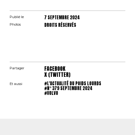
7 SEPTEMBRE 2024
Publié le
DROITS RÉSERVÉS
Photos
FACEBOOK
Partager
X (TWITTER)
#L'ACTUALITÉ DU POIDS LOURDS
Et aussi
#N° 379 SEPTEMBRE 2024
#VOLVO