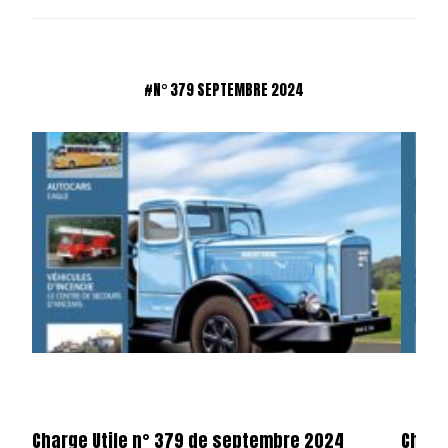
#N° 379 SEPTEMBRE 2024
Charge Utile n° 379 de septembre 2024
Charg