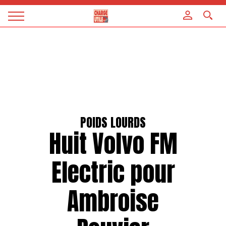
Panneau de gestion des cookies
Magazine
Charge
utile
POIDS LOURDS
Huit Volvo FM
Electric pour
Ambroise