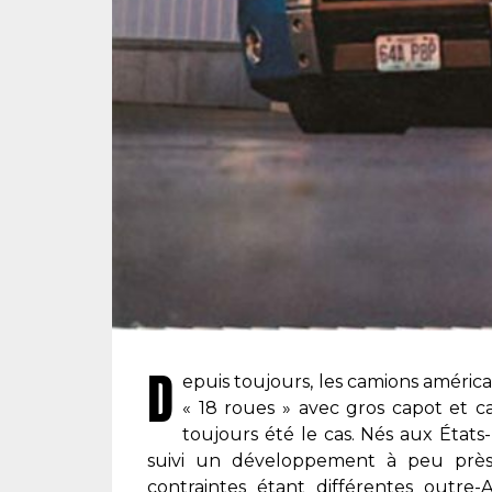
D
epuis toujours, les camions américa
« 18 roues » avec gros capot et c
toujours été le cas. Nés aux Éta
suivi un développement à peu près pa
contraintes étant différentes outre