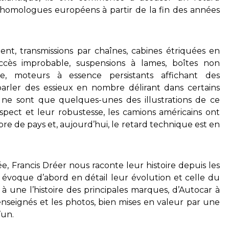
 homologues européens à partir de la fin des années
ent, transmissions par chaînes, cabines étriquées en
accès improbable, suspensions à lames, boîtes non
oire, moteurs à essence persistants affichant des
arler des essieux en nombre délirant dans certains
e, ne sont que quelques-unes des illustrations de ce
aspect et leur robustesse, les camions américains ont
re de pays et, aujourd’hui, le retard technique est en
e, Francis Dréer nous raconte leur histoire depuis les
e évoque d’abord en détail leur évolution et celle du
à une l’histoire des principales marques, d’Autocar à
enseignés et les photos, bien mises en valeur par une
’un.