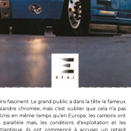
ins fascinent. Le grand public a dans la tête le fameux
alandre chromée, mais c’est oublier que cela n’a pas
ts-Unis en même temps qu’en Europe, les camions ont
rallèle mais, les conditions d’exploitation et les
-Atlantique, ils ont commencé à accuser un retard