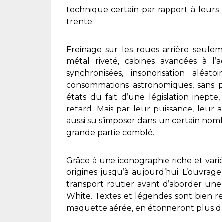
technique certain par rapport à leurs
trente.
Freinage sur les roues arrière seulem
métal riveté, cabines avancées à l’
synchronisées, insonorisation aléat
consommations astronomiques, sans p
états du fait d’une législation inept
retard. Mais par leur puissance, leur 
aussi su s’imposer dans un certain nomb
grande partie comblé.
Grâce à une iconographie riche et varié
origines jusqu’à aujourd’hui. L’ouvrag
transport routier avant d’aborder une 
White. Textes et légendes sont bien r
maquette aérée, en étonneront plus d