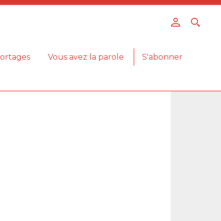
ortages
Vous avez la parole
S'abonner