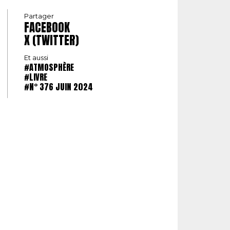
Partager
FACEBOOK
X (TWITTER)
Et aussi
#ATMOSPHÈRE
#LIVRE
#N° 376 JUIN 2024