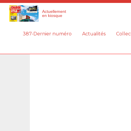
Panneau de gestion des cookies
Actuellement
en kiosque
387-Dernier numéro
Actualités
Collec