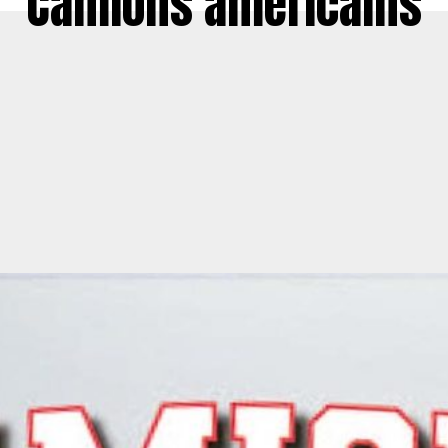
Camions américains