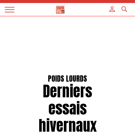
Panneau de gestion des cookies
Magazine
Charge
utile
POIDS LOURDS
Derniers
essais
hivernaux