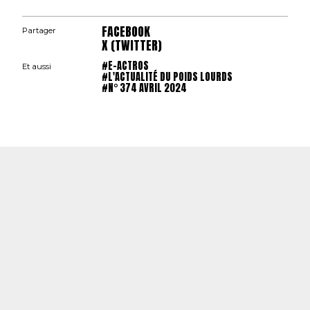
FACEBOOK
Partager
X (TWITTER)
#E-ACTROS
Et aussi
#L'ACTUALITÉ DU POIDS LOURDS
#N° 374 AVRIL 2024