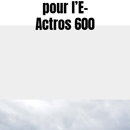
pour l’E-
Actros 600