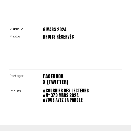
6 MARS 2024
Publié le
DROITS RÉSERVÉS
Photos
FACEBOOK
Partager
X (TWITTER)
#COURRIER DES LECTEURS
Et aussi
#N° 373 MARS 2024
#VOUS AVEZ LA PAROLE