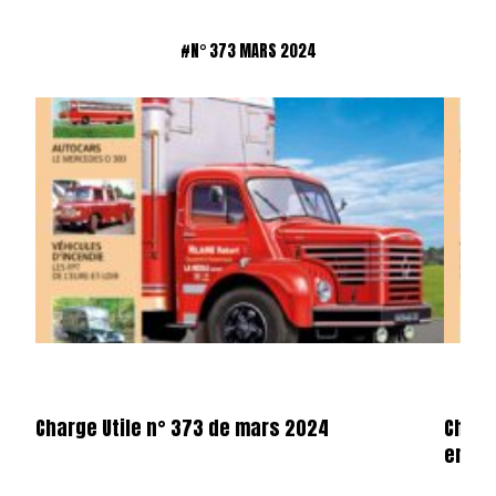
#N° 373 MARS 2024
Charge Utile n° 373 de mars 2024
Charg
en fo