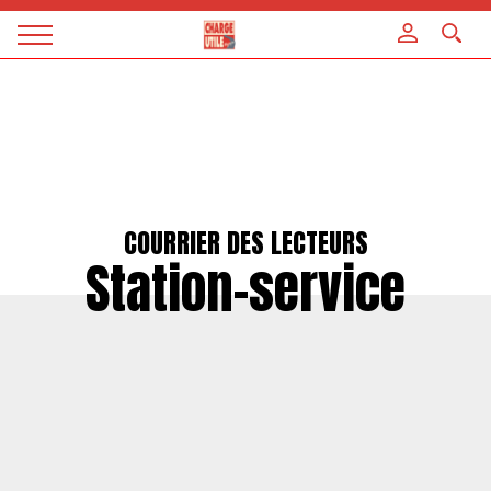
Panneau de gestion des cookies
Magazine
Charge
utile
COURRIER DES LECTEURS
Station-service