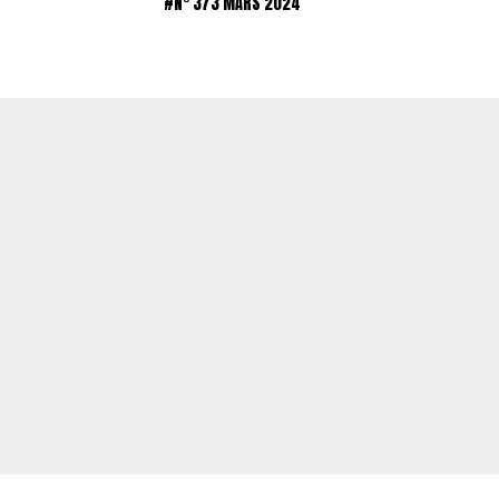
#N° 373 MARS 2024