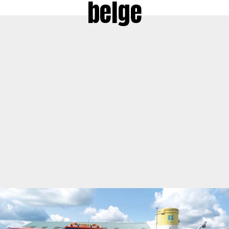
belge