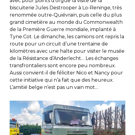
avec pour points d’orgue la visite de la
biscuiterie Jules Destrooper à Lo-Reninge, très
renommée outre-Quiévrain, puis celle du plus
grand cimetière au monde du Commonwealth
de la Première Guerre mondiale, implanté à
Tyne Cot. Le dimanche, les camions ont repris la
route pour un circuit d’une trentaine de
kilomètres avec une halte pour visiter le musée
de la Résistance d’Anderlecht… Les échanges
transfrontaliers sont encore peu nombreux.
Aussi convient-il de féliciter Nico et Nancy pour
cette initiative qui n’a fait que des heureux.
L’amitié belge n’est pas un vain mot…