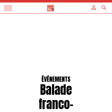
Panneau de gestion des cookies
Magazine
Charge
utile
ÉVÉNEMENTS
Balade
franco-