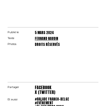
5 MARS 2024
Publié le
FERNAND NAUDIN
Texte
DROITS RÉSERVÉS
Photos
FACEBOOK
Partager
X (TWITTER)
#BALADE FRANCO-BELGE
Et aussi
#EVÉNEMENT