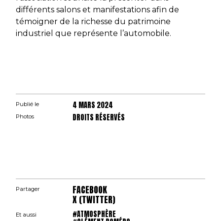
différents salons et manifestations afin de
témoigner de la richesse du patrimoine
industriel que représente l’automobile.
4 MARS 2024
Publié le
DROITS RÉSERVÉS
Photos
FACEBOOK
Partager
X (TWITTER)
#ATMOSPHÈRE
Et aussi