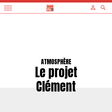
Panneau de gestion des cookies
Magazine
Charge
utile
ATMOSPHÈRE
Le projet
Clément