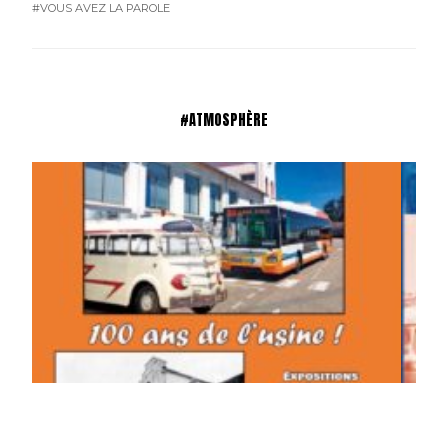
#VOUS AVEZ LA PAROLE
#ATMOSPHÈRE