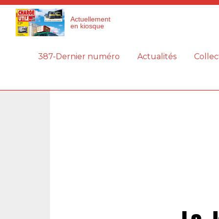
Panneau de gestion des cookies
Actuellement
en kiosque
387-Dernier numéro
Actualités
Collec