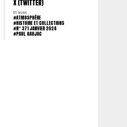
X (TWITTER)
Et aussi
#ATMOSPHÈRE
#HISTOIRE ET COLLECTIONS
#N° 371 JANVIER 2024
#PAUL GAUJAC