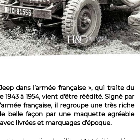
eep dans l’armée française », qui traite du
e 1943 à 1954, vient d’être réédité. Signé par
l’armée française, il regroupe une très riche
de belle façon par une maquette agréable
 avec livrées et marquages d’époque.