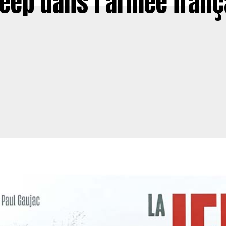
Jeep dans l’armée franç