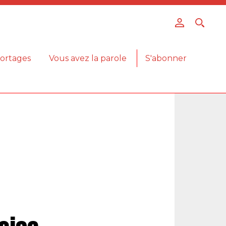
ortages
Vous avez la parole
S'abonner