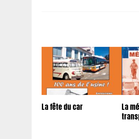
La fête du car
La mé
trans