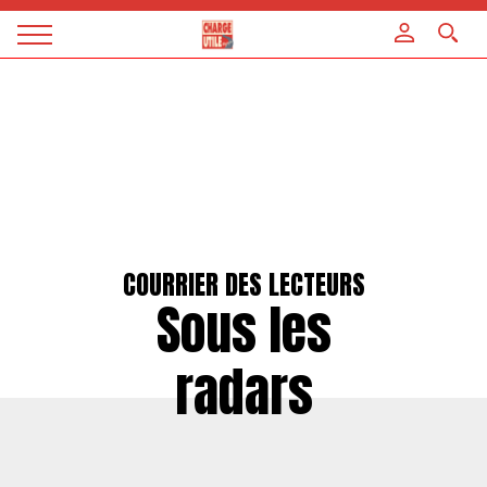
Panneau de gestion des cookies
Magazine
Charge
utile
COURRIER DES LECTEURS
Sous les
radars