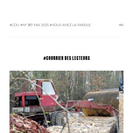
#CDU
#N° 387 MAI 2025
#VOUS AVEZ LA PAROLE
#KAROS
#COURRIER DES LECTEURS