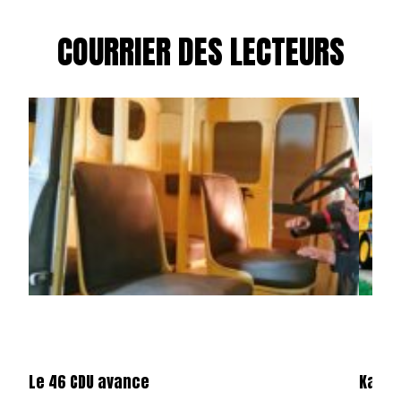
COURRIER DES LECTEURS
Le 46 CDU avance
Karos