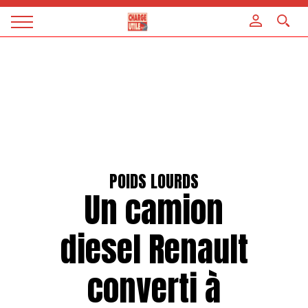
Panneau de gestion des cookies
Magazine
Charge
utile
POIDS LOURDS
Un camion
diesel Renault
converti à