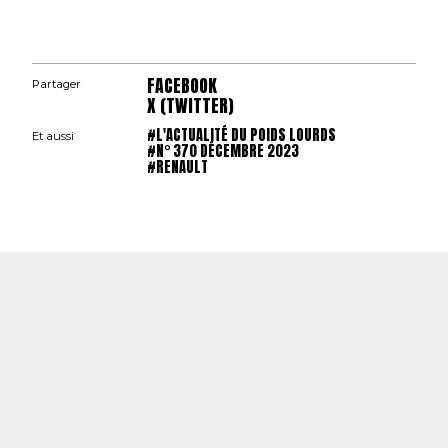
FACEBOOK
Partager
X (TWITTER)
#L'ACTUALITÉ DU POIDS LOURDS
Et aussi
#N° 370 DÉCEMBRE 2023
#RENAULT